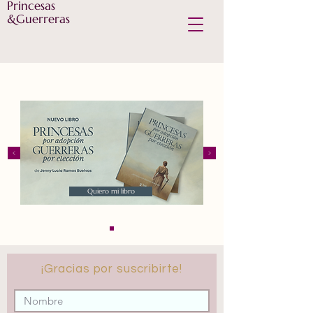
Princesas
&Guerreras
Quiero mi libro
¡Gracias por suscribirte!