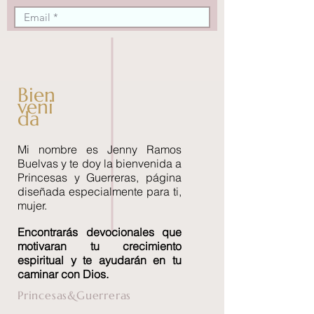
Bien
veni
da
Mi nombre es Jenny Ramos
Buelvas y te doy la bienvenida a
Princesas y Guerreras, página
diseñada especialmente para ti,
mujer.
Encontrará
s devocionales que
motivaran tu crecimiento
espiritual y te ayudarán en tu
caminar con Dios.
Princesas&Guerreras