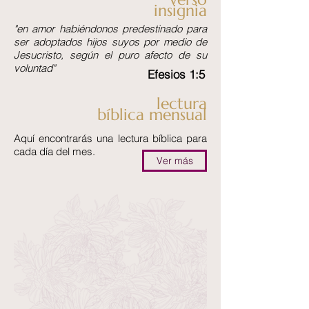
insignia
"en amor habiéndonos predestinado para
ser adoptados hijos suyos por medio de
Jesucristo, según el puro afecto de su
voluntad"
Efesios 1:5
lectura
bíblica mensual
Aquí encontrarás una lectura bíblica para
cada día del mes.
Ver más