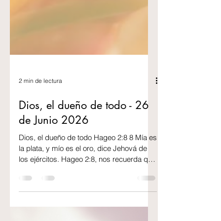
2 min de lectura
Dios, el dueño de todo - 26
de Junio 2026
Dios, el dueño de todo Hageo 2:8 8 Mía es
la plata, y mío es el oro, dice Jehová de
los ejércitos. Hageo 2:8, nos recuerda que
todo lo que existe, ya sea material o
espiritual, pertenece a Dios. La plata y el
oro, que son símbolos de riqueza y valor,