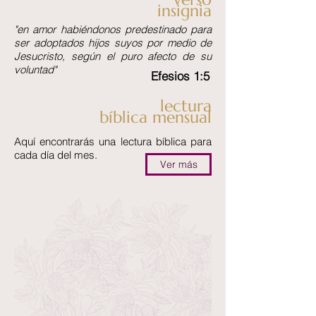
insignia
"en amor habiéndonos predestinado para
ser adoptados hijos suyos por medio de
Jesucristo, según el puro afecto de su
voluntad"
Efesios 1:5
lectura
bíblica mensual
Aquí encontrarás una lectura bíblica para
cada día del mes.
Ver más