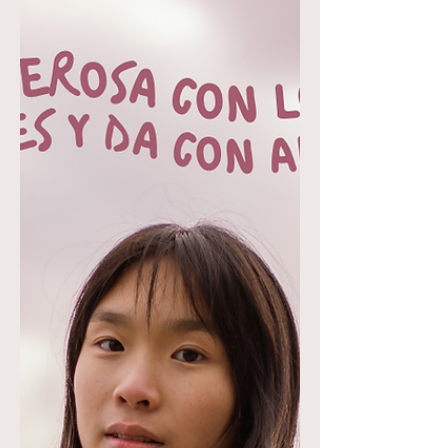
están bajo Su dominio. Dios declara que
todo está bajo Su autoridad y control.
Debemos entender que Dios es el dueño
de todas las cosas y lo que consideramos
como nuestras posesiones no es algo que
logramos por nosotras mismas.