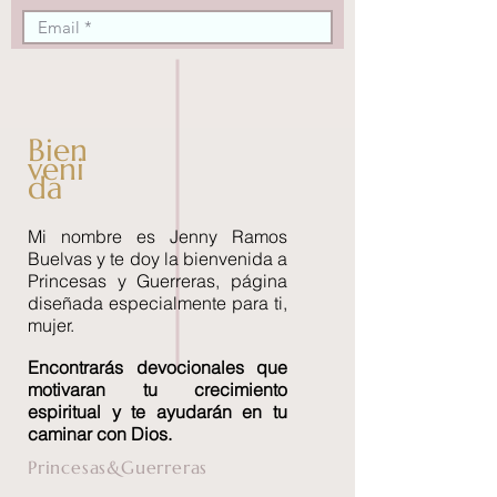
Bien
veni
da
Mi nombre es Jenny Ramos
Buelvas y te doy la bienvenida a
Princesas y Guerreras, página
diseñada especialmente para ti,
mujer.
Encontrará
s devocionales que
motivaran tu crecimiento
espiritual y te ayudarán en tu
caminar con Dios.
Princesas&Guerreras