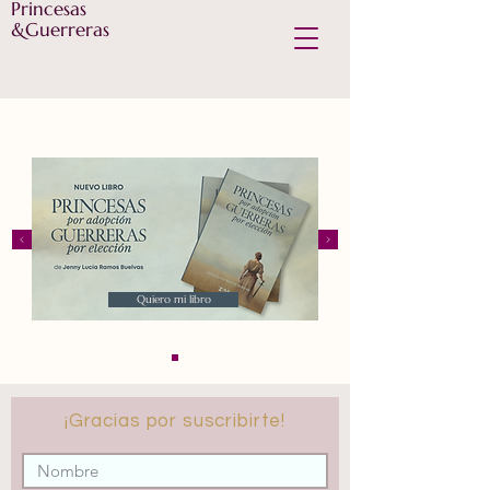
Princesas
&Guerreras
Quiero mi libro
¡Gracias por suscribirte!