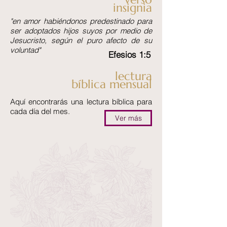
insignia
"en amor habiéndonos predestinado para
ser adoptados hijos suyos por medio de
Jesucristo, según el puro afecto de su
voluntad"
Efesios 1:5
lectura
bíblica mensual
Aquí encontrarás una lectura bíblica para
cada día del mes.
Ver más