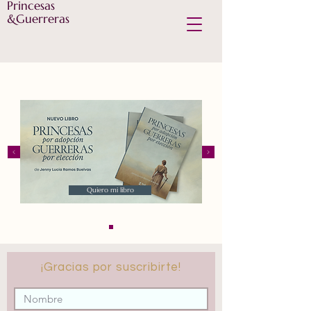
Princesas
&Guerreras
Quiero mi libro
¡Gracias por suscribirte!