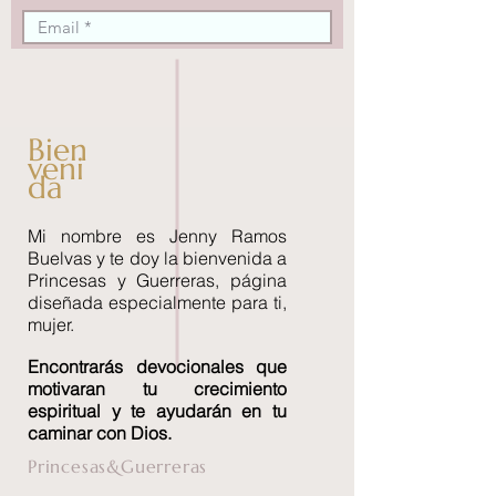
Bien
veni
da
Mi nombre es Jenny Ramos
Buelvas y te doy la bienvenida a
Princesas y Guerreras, página
diseñada especialmente para ti,
mujer.
Encontrará
s devocionales que
motivaran tu crecimiento
espiritual y te ayudarán en tu
caminar con Dios.
Princesas&Guerreras