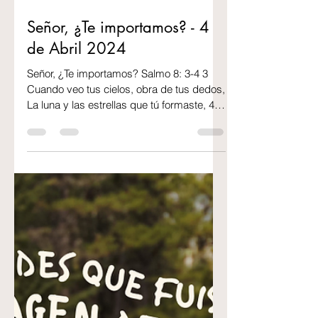
2 min de lectura
Señor, ¿Te importamos? - 4
de Abril 2024
Señor, ¿Te importamos? Salmo 8: 3-4 3
Cuando veo tus cielos, obra de tus dedos,
La luna y las estrellas que tú formaste, 4
Digo: ¿Qué es...