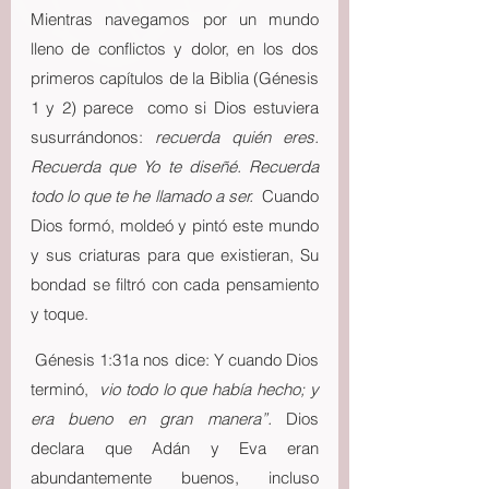
Mientras navegamos por un mundo 
lleno de conflictos y dolor, en los dos 
primeros capítulos de la Biblia (Génesis 
1 y 2) parece  como si Dios estuviera 
susurrándonos: 
recuerda quién eres. 
Recuerda que Yo te diseñé. Recuerda 
todo lo que te he llamado a ser.  
Cuando 
Dios formó, moldeó y pintó este mundo 
y sus criaturas para que existieran, Su 
bondad se filtró con cada pensamiento 
y toque.
 Génesis 1:31a nos dice: Y cuando Dios 
terminó, 
 vio todo lo que había hecho; y 
era bueno en gran manera”. 
Dios 
declara que Adán y Eva eran 
abundantemente buenos, incluso 