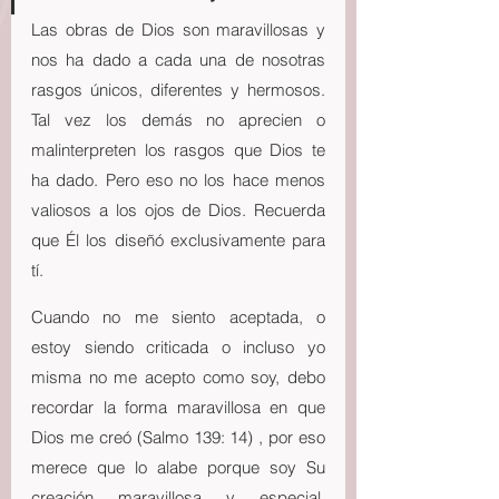
Las obras de Dios son maravillosas y 
nos ha dado a cada una de nosotras 
rasgos únicos, diferentes y hermosos. 
Tal vez los demás no aprecien o 
malinterpreten los rasgos que Dios te 
ha dado. Pero eso no los hace menos 
valiosos a los ojos de Dios. Recuerda 
que Él los diseñó exclusivamente para 
tí.
Cuando no me siento aceptada, o  
estoy siendo criticada o incluso yo 
misma no me acepto como soy, debo 
recordar la forma maravillosa en que 
Dios me creó (Salmo 139: 14) , por eso 
merece que lo alabe porque soy Su 
creación maravillosa y especial. 