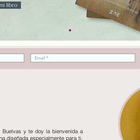
i libro
Buelvas y te doy la bienvenida a
na diseñada especialmente para ti,