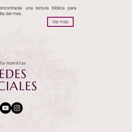
encontrarás una lectura bíblica para
día del mes.
Ver más
ita nuestras
EDES
CIALES