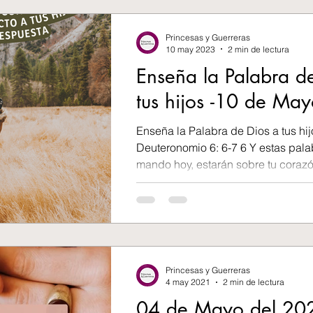
Princesas y Guerreras
10 may 2023
2 min de lectura
Enseña la Palabra d
tus hijos -10 de Ma
Enseña la Palabra de Dios a tus hij
Deuteronomio 6: 6-7 6 Y estas pala
mando hoy, estarán sobre tu corazón;
Princesas y Guerreras
4 may 2021
2 min de lectura
04 de Mayo del 20