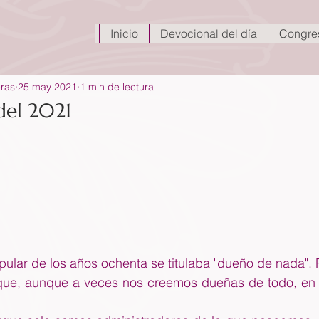
Inicio
Devocional del día
Congre
eras
25 may 2021
1 min de lectura
del 2021
lar de los años ochenta se titulaba "dueño de nada". Re
que, aunque a veces nos creemos dueñas de todo, en 