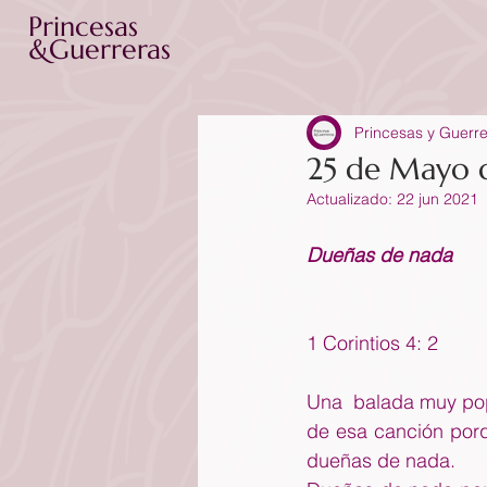
Princesas
&Guerreras
Princesas y Guerr
25 de Mayo 
Actualizado:
22 jun 2021
Dueñas de nada
1 Corintios 4: 2
Una  balada muy popu
de esa canción por
dueñas de nada.