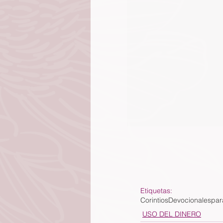
Etiquetas:
Corintios
Devocionalespar
USO DEL DINERO