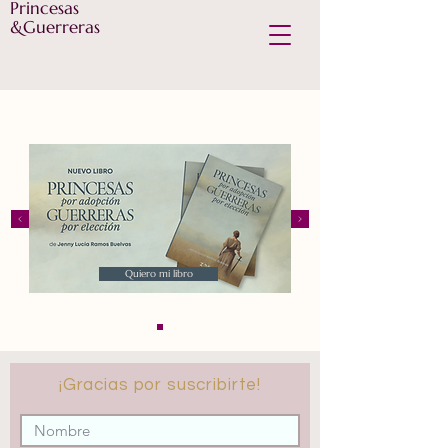
Princesas
&Guerreras
Quiero mi libro
¡Gracias por suscribirte!