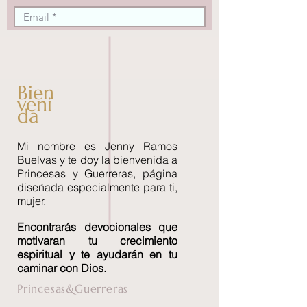
Bien
veni
da
Mi nombre es Jenny Ramos
Buelvas y te doy la bienvenida a
Princesas y Guerreras, página
diseñada especialmente para ti,
mujer.
Encontrará
s devocionales que
motivaran tu crecimiento
espiritual y te ayudarán en tu
caminar con Dios.
Princesas&Guerreras