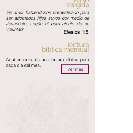
insignia
"en amor habiéndonos predestinado para
ser adoptados hijos suyos por medio de
Jesucristo, según el puro afecto de su
voluntad"
Efesios 1:5
lectura
bíblica mensual
Aquí encontrarás una lectura bíblica para
cada día del mes.
Ver más