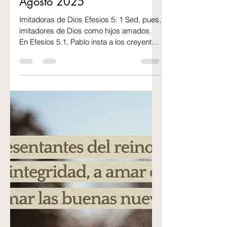
2 min de lectura
Imitadoras de Dios - 21 de
Agosto 2025
Imitadoras de Dios Efesios 5: 1 Sed, pues,
imitadores de Dios como hijos amados.
En Efesios 5.1, Pablo insta a los creyentes
a imitar a...