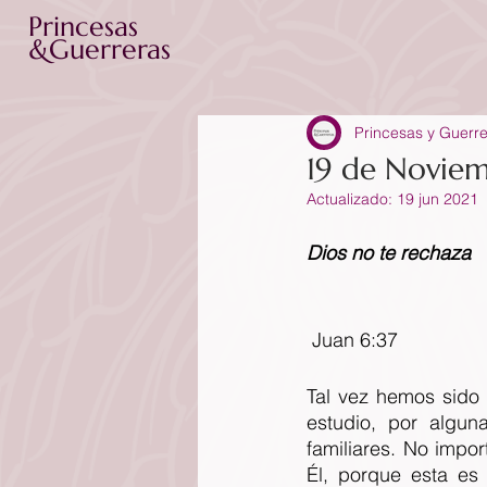
Princesas
&Guerreras
Princesas y Guerr
19 de Novie
Actualizado:
19 jun 2021
Dios no te rechaza
 Juan 6:37
Tal vez hemos sido 
estudio, por algun
familiares. No impo
Él, porque esta es