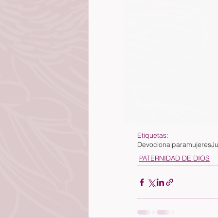
Etiquetas:
Devocionalparamujeres
J
PATERNIDAD DE DIOS