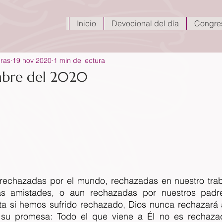
Inicio
Devocional del día
Congre
eras
19 nov 2020
1 min de lectura
mbre del 2020
rechazadas por el mundo, rechazadas en nuestro traba
as amistades, o aun rechazadas por nuestros padres
rta si hemos sufrido rechazado, Dios nunca rechazará a
 su promesa: Todo el que viene a Él no es rechazad