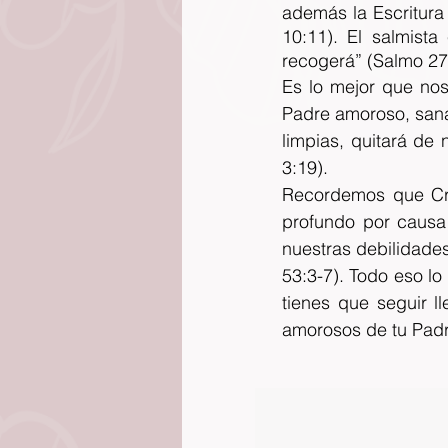
además la Escritura
10:11). El salmist
recogerá” (Salmo 27
Es lo mejor que no
Padre amoroso, sanar
limpias, quitará de
3:19). 
Recordemos que Cri
profundo por causa 
nuestras debilidades
53:3-7). Todo eso lo
tienes que seguir l
amorosos de tu Padr