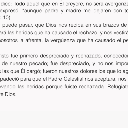
 dice: Todo aquel que en Él creyere, no será avergonz
a expresó: “aunque padre y madre me dejaren con t
: 10)
s puede pasar, que Dios nos reciba en sus brazos de
á las heridas que ha causado el rechazo, y nos vestirá
 nosotros la afrenta, la vergüenza que ha causado el p
sto fue primero despreciado y rechazado, conocedor
de nuestro pecado; fue despreciado, y no nos import
 las que Él cargó; fueron nuestros dolores los que lo ago
 padeció para que el Padre Celestial nos aceptara, nos 
levando las heridas porque fuiste rechazada. Refúgiate
e Dios.