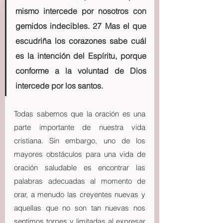
mismo intercede por nosotros con 
gemidos indecibles. 27 Mas el que 
escudriña los corazones sabe cuál 
es la intención del Espíritu, porque 
conforme a la voluntad de Dios 
intercede por los santos.
Todas sabemos que la oración es una 
parte importante de nuestra vida 
cristiana. Sin embargo, uno de los 
mayores obstáculos para una vida de 
oración saludable es encontrar las 
palabras adecuadas al momento de 
orar, a menudo las creyentes nuevas y  
aquellas que no son tan nuevas nos 
sentimos torpes y limitadas al expresar  