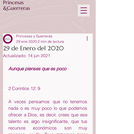
Princesas
&Guerreras
Princesas y Guerreras
29 ene 2020
2 min de lectura
29 de Enero del 2020
Actualizado:
14 jun 2021
Aunque pienses que es poco
2 Corintios 12: 9
A veces pensamos que no tenemos 
nada o es muy poco lo que podemos 
ofrecer a Dios, es decir, crees que ese 
talento es algo insignificante, que tus 
recursos económicos son muy 