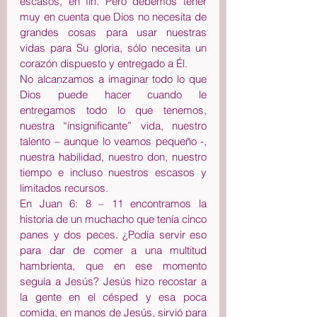
escasos, en fin. Pero debemos tener 
muy en cuenta que Dios no necesita de 
grandes cosas para usar nuestras 
vidas para Su gloria, sólo necesita un 
corazón dispuesto y entregado a Él.
No alcanzamos a imaginar todo lo que 
Dios puede hacer cuando le 
entregamos todo lo que tenemos, 
nuestra “insignificante” vida, nuestro 
talento – aunque lo veamos pequeño -, 
nuestra habilidad, nuestro don, nuestro 
tiempo e incluso nuestros escasos y 
limitados recursos.
En Juan 6: 8 – 11 encontramos la 
historia de un muchacho que tenía cinco 
panes y dos peces. ¿Podía servir eso 
para dar de comer a una multitud 
hambrienta, que en ese momento 
seguía a Jesús? Jesús hizo recostar a 
la gente en el césped y esa poca 
comida, en manos de Jesús, sirvió para 