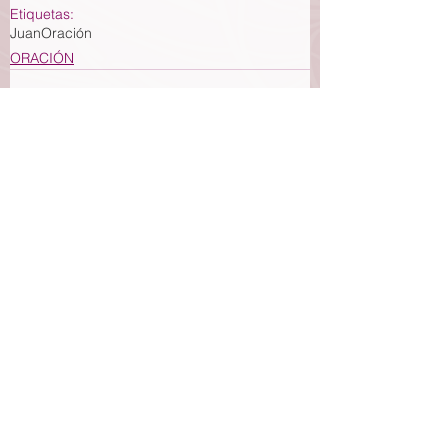
Etiquetas:
Juan
Oración
ORACIÓN
Ver todo
Entradas recientes