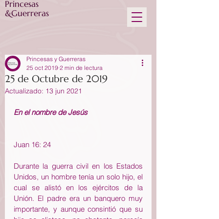
Princesas
&Guerreras
Princesas y Guerreras
25 oct 2019
2 min de lectura
25 de Octubre de 2019
Actualizado:
13 jun 2021
En el nombre de Jesús
Juan 16: 24
Durante la guerra civil en los Estados 
Unidos, un hombre tenía un solo hijo, el 
cual se alistó en los ejércitos de la 
Unión. El padre era un banquero muy 
importante, y aunque consintió que su 