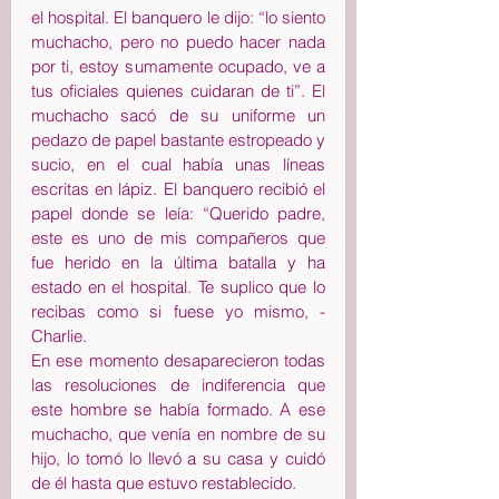
el hospital. El banquero le dijo: “lo siento 
muchacho, pero no puedo hacer nada 
por ti, estoy sumamente ocupado, ve a 
tus oficiales quienes cuidaran de ti”. El 
muchacho sacó de su uniforme un 
pedazo de papel bastante estropeado y 
sucio, en el cual había unas líneas 
escritas en lápiz. El banquero recibió el 
papel donde se leía: “Querido padre, 
este es uno de mis compañeros que 
fue herido en la última batalla y ha 
estado en el hospital. Te suplico que lo 
recibas como si fuese yo mismo, - 
Charlie.
En ese momento desaparecieron todas 
las resoluciones de indiferencia que 
este hombre se había formado. A ese 
muchacho, que venía en nombre de su 
hijo, lo tomó lo llevó a su casa y cuidó 
de él hasta que estuvo restablecido.