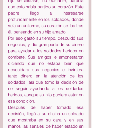
hijo se alistase, no obstante, parecía 
que esto había partido su corazón. Este 
padre llegó a interesarse 
profundamente en los soldados, donde 
veía un uniforme, su corazón se iba tras 
él, pensando en su hijo amado.
Por eso gastó su tiempo, descuidó sus 
negocios, y dio gran parte de su dinero 
para ayudar a los soldados heridos en 
combate. Sus amigos le amonestaron 
diciendo que no estaba bien que 
descuidara sus negocios e invirtiera 
tanto dinero en la atención de los 
soldados, así que tomo la decisión de 
no seguir ayudando a los soldados 
heridos, aunque su hijo pudiera estar en 
esa condición.
Después de haber tomado esa 
decisión, llegó a su oficina un soldado 
que mostraba en su cara y en sus 
manos las señales de haber estado en 