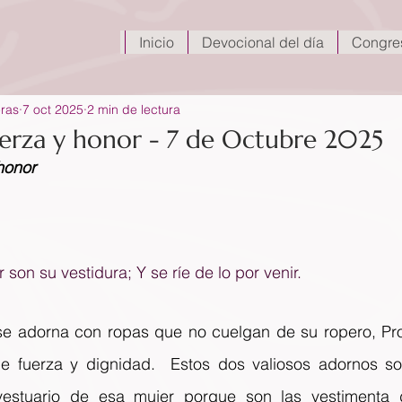
Inicio
Devocional del día
Congre
eras
7 oct 2025
2 min de lectura
uerza y honor - 7 de Octubre 2025
honor
 son su vestidura; Y se ríe de lo por venir.
se adorna con ropas que no cuelgan de su ropero, Prov
e fuerza y dignidad.  Estos dos valiosos adornos so
vestuario de esa mujer porque son las vestimenta d