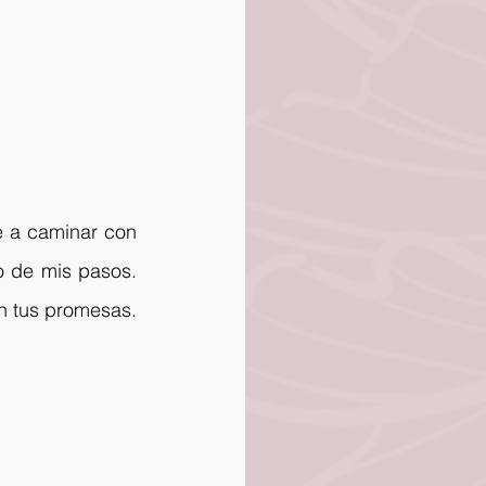
 a caminar con 
 de mis pasos. 
 tus promesas. 