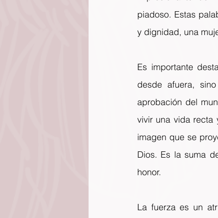
piadoso. Estas pala
y dignidad, una muje
Es importante dest
desde afuera, sino
aprobación del mund
vivir una vida recta
imagen que se proyec
Dios. Es la suma de
honor.
La fuerza es un atr