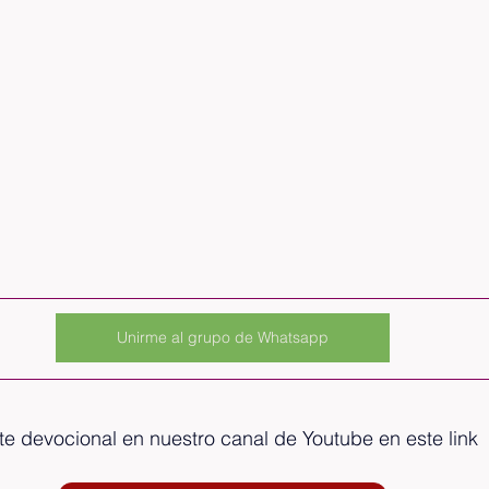
Unirme al grupo de Whatsapp
e devocional en nuestro canal de Youtube en este link