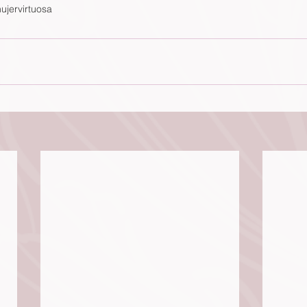
ujervirtuosa