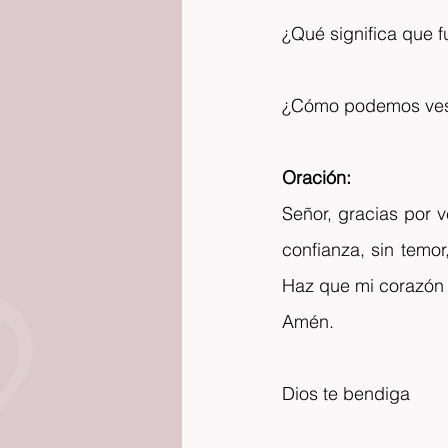
¿Qué significa que f
¿Cómo podemos vest
Oración:
Señor, gracias por 
confianza, sin temo
Haz que mi corazón 
Amén.
Dios te bendiga 