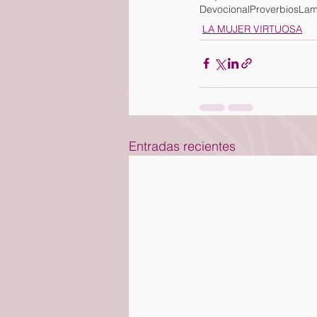
Devocional
Proverbios
Lam
LA MUJER VIRTUOSA
Entradas recientes