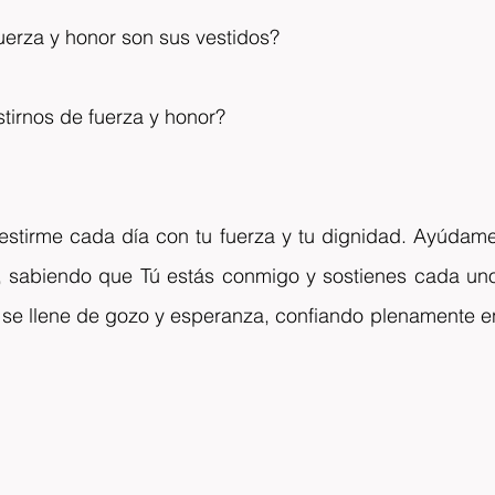
uerza y honor son sus vestidos?
irnos de fuerza y honor?
vestirme cada día con tu fuerza y tu dignidad. Ayúdame
r, sabiendo que Tú estás conmigo y sostienes cada uno
se llene de gozo y esperanza, confiando plenamente en