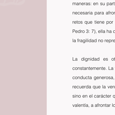
maneras: en su parte
necesaria para afro
retos que tiene por
Pedro 3: 7), ella ha 
la fragilidad no repr
La dignidad es ot
constantemente. La 
conducta generosa, 
recuerda que la verd
sino en el carácter 
valentía, a afrontar 