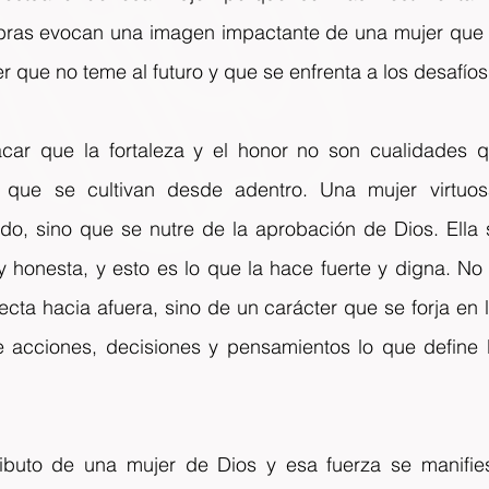
bras evocan una imagen impactante de una mujer que irr
r que no teme al futuro y que se enfrenta a los desafíos
acar que la fortaleza y el honor no son cualidades 
 que se cultivan desde adentro. Una mujer virtuos
o, sino que se nutre de la aprobación de Dios. Ella s
 y honesta, y esto es lo que la hace fuerte y digna. No 
ta hacia afuera, sino de un carácter que se forja en l
 acciones, decisiones y pensamientos lo que define la 
ibuto de una mujer de Dios y esa fuerza se manifies