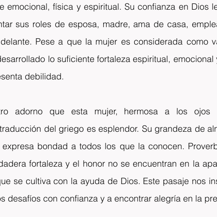
 emocional, física y espiritual. Su confianza en Dios le 
ntar sus roles de esposa, madre, ama de casa, emplea
 delante. Pese a que la mujer es considerada como vas
desarrollado lo suficiente fortaleza espiritual, emocional y
esenta debilidad.
ro adorno que esta mujer, hermosa a los ojos d
traducción del griego es esplendor. Su grandeza de alm
expresa bondad a todos los que la conocen. Proverbi
adera fortaleza y el honor no se encuentran en la apar
que se cultiva con la ayuda de Dios. Este pasaje nos insp
los desafíos con confianza y a encontrar alegría en la p