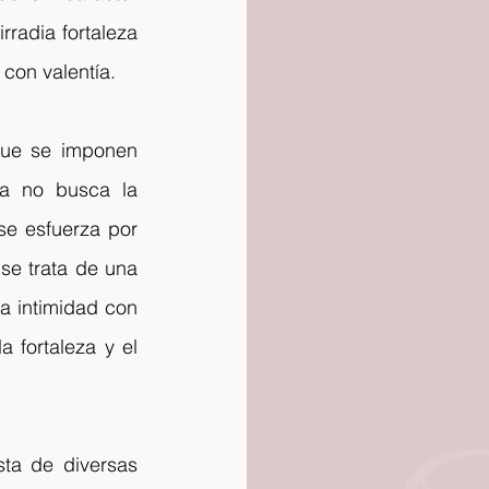
adia fortaleza 
 con valentía.
que se imponen 
a no busca la 
e esfuerza por 
se trata de una 
a intimidad con 
fortaleza y el 
ta de diversas 