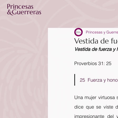
Princesas
&Guerreras
Princesas y Guerr
Vestida de f
Vestida de fuerza y 
Proverbios 31: 25
25  Fuerza y honor
Una mujer virtuosa 
dice que se viste d
impresionante del 