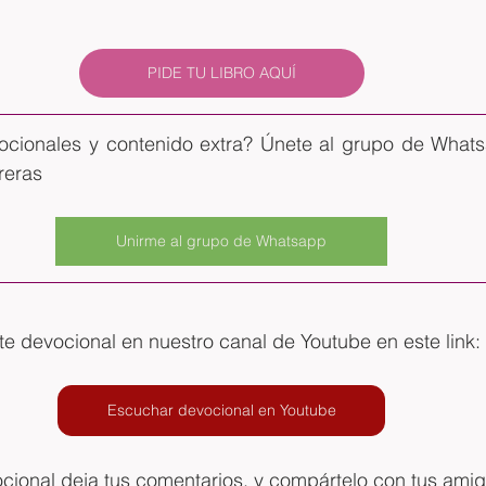
PIDE TU LIBRO AQUÍ
ocionales y contenido extra? Únete al grupo de Whatsa
reras
Unirme al grupo de Whatsapp
 devocional en nuestro canal de Youtube en este link: 
Escuchar devocional en Youtube
ocional deja tus comentarios, y compártelo con tus ami