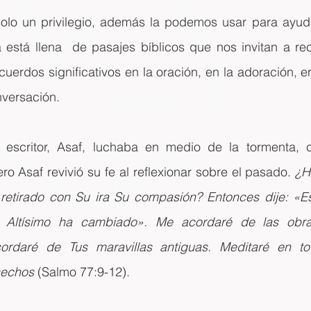
lo un privilegio, además la podemos usar para ayuda
a está llena  de pasajes bíblicos que nos invitan a re
cuerdos significativos en la oración, en la adoración, e
nversación.
 escritor, Asaf, luchaba en medio de la tormenta, c
ro Asaf revivió su fe al reflexionar sobre el pasado. 
¿H
retirado con Su ira Su compasión? Entonces dije: «Est
l Altísimo ha cambiado». Me acordaré de las obr
ordaré de Tus maravillas antiguas. Meditaré en to
hechos
 (Salmo 77:9-12).