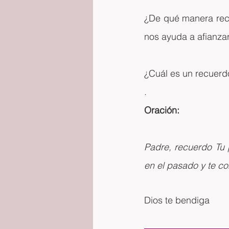
¿De qué manera reco
nos ayuda a afianzar
¿Cuál es un recuerdo
.
Oración:
Padre, recuerdo Tu p
en el pasado y te co
Dios te bendiga