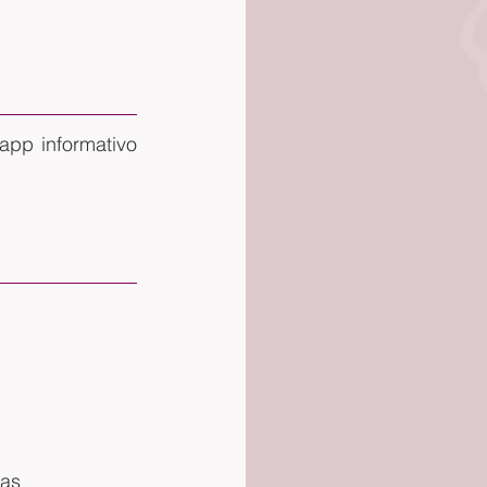
pp informativo 
gas