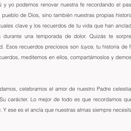
tú y yo podemos renovar nuestra fe recordando el pasa
el pueblo de Dios, sino también nuestras propias histori
uales clave y los recuerdos de tu vida que han anclado
a durante una temporada de dolor. Quizás te sorpre
d. Esos recuerdos preciosos son 
tuyos
, tu historia de 
uerdos, meditemos en ellos, compartámoslos y demos 
damos, celebramos el amor de nuestro Padre celestia
 Su carácter. Lo mejor de todo es que recordamos qu
s
. Y ese es el ancla que nuestras almas siempre necesit