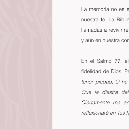
La memoria no es so
nuestra fe. La Bibli
llamadas a revivir re
y aún en nuestra co
En el Salmo 77, el
fidelidad de Dios. Pe
tener piedad, O ha 
Que la diestra de
Ciertamente me ac
reflexionaré en Tus 