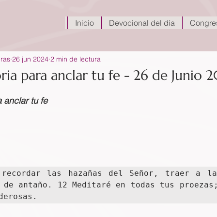
Inicio
Devocional del día
Congre
eras
26 jun 2024
2 min de lectura
ia para anclar tu fe - 26 de Junio 
anclar tu fe
 recordar las hazañas del Señor, traer a la 
 de antaño. 12 Meditaré en todas tus proezas;
derosas.