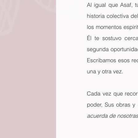
Al igual que Asaf, 
historia colectiva d
los momentos espirit
Él te sostuvo cerc
segunda oportunida
Escribamos esos rec
una y otra vez.
Cada vez que recor
poder, Sus obras y
acuerda de nosotra