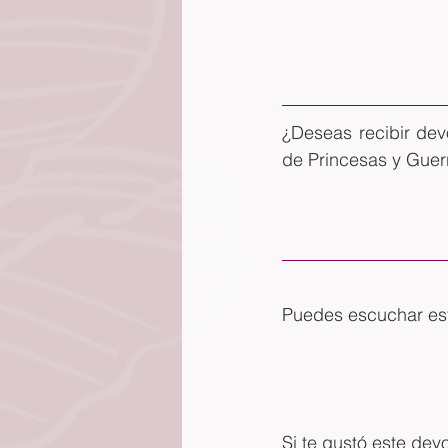
¿Deseas recibir dev
de Princesas y Guer
Puedes escuchar este
Si te gustó este dev