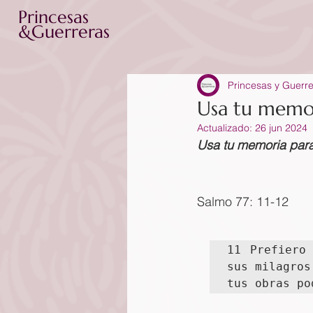
Princesas
&Guerreras
Princesas y Guerr
Usa tu memor
Actualizado:
26 jun 2024
Usa tu memoria para 
Salmo 77: 11-12
11 Prefiero
sus milagros
tus obras po