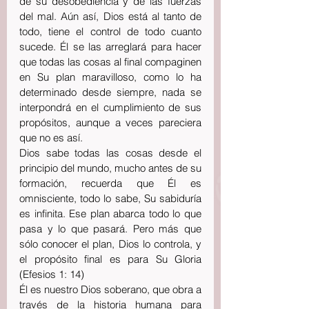
de su desobediencia y de las fuerzas 
del mal. Aún así, Dios está al tanto de 
todo, tiene el control de todo cuanto 
sucede. Él se las arreglará para hacer 
que todas las cosas al final compaginen 
en Su plan maravilloso, como lo ha 
determinado desde siempre, nada se 
interpondrá en el cumplimiento de sus 
propósitos, aunque a veces pareciera 
que no es así.
Dios sabe todas las cosas desde el 
principio del mundo, mucho antes de su 
formación, recuerda que Él es 
omnisciente, todo lo sabe, Su sabiduría 
es infinita. Ese plan abarca todo lo que 
pasa y lo que pasará. Pero más que 
sólo conocer el plan, Dios lo controla, y 
el propósito final es para Su Gloria 
(Efesios 1: 14) 
Él es nuestro Dios soberano, que obra a 
través de la historia humana para 