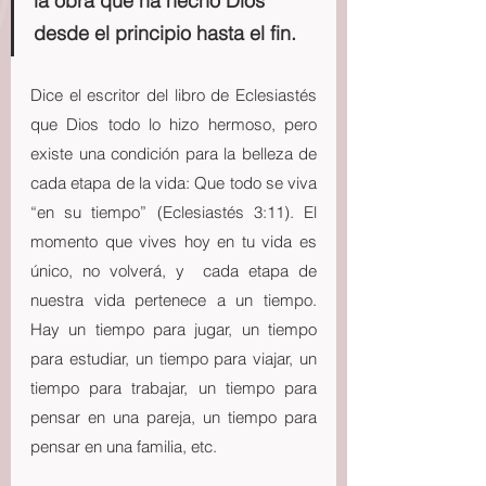
la obra que ha hecho Dios 
desde el principio hasta el fin.
Dice el escritor del libro de Eclesiastés 
que Dios todo lo hizo hermoso, pero 
existe una condición para la belleza de 
cada etapa de la vida: Que todo se viva 
“en su tiempo” (Eclesiastés 3:11). El 
momento que vives hoy en tu vida es 
único, no volverá, y  cada etapa de 
nuestra vida pertenece a un tiempo. 
Hay un tiempo para jugar, un tiempo 
para estudiar, un tiempo para viajar, un 
tiempo para trabajar, un tiempo para 
pensar en una pareja, un tiempo para 
pensar en una familia, etc. 