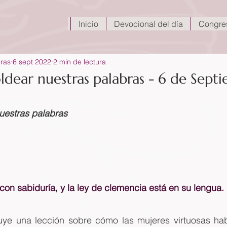
Inicio
Devocional del día
Congre
eras
6 sept 2022
2 min de lectura
ear nuestras palabras - 6 de Sept
estras palabras
con sabiduría, y la ley de clemencia está en su lengua.
luye una lección sobre cómo las mujeres virtuosas ha