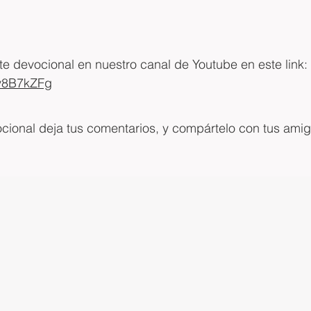
 devocional en nuestro canal de Youtube en este link: 
lv8B7kZFg
ocional deja tus comentarios, y compártelo con tus amig