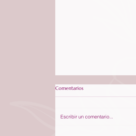
Comentarios
Escribir un comentario...
Un susurro que nos guía - 11