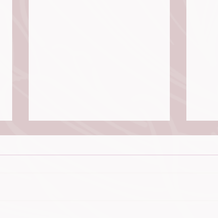
Palabras de consuelo y
Resp