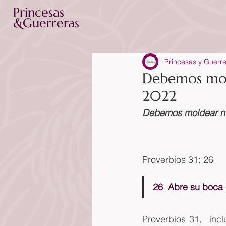
Princesas
&Guerreras
Princesas y Guerr
Debemos mold
2022
Debemos moldear nu
Proverbios 31: 26 
26  Abre su boca 
Proverbios 31,  inc