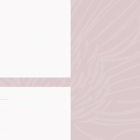
onsables de nuestras