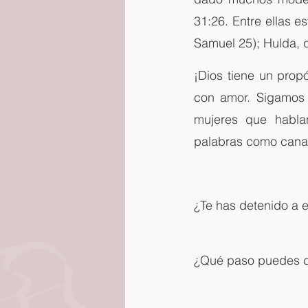
31:26. Entre ellas e
Samuel 25); Hulda, 
¡Dios tiene un propó
con amor. Sigamos 
mujeres que habla
palabras como canal
¿Te has detenido a 
¿Qué paso puedes da