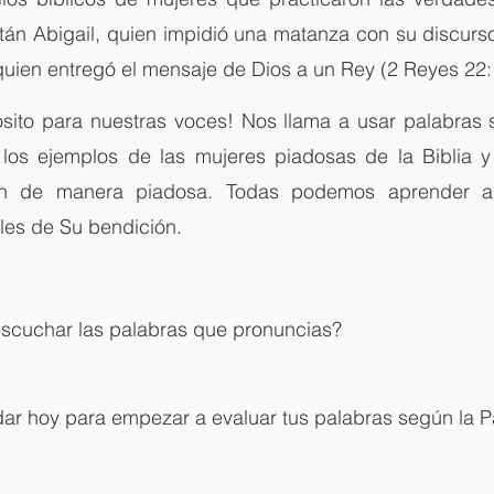
stán Abigail, quien impidió una matanza con su discurso
quien entregó el mensaje de Dios a un Rey (2 Reyes 22:
sito para nuestras voces! Nos llama a usar palabras sa
los ejemplos de las mujeres piadosas de la Biblia y
n de manera piadosa. Todas podemos aprender a 
es de Su bendición.
escuchar las palabras que pronuncias?
r hoy para empezar a evaluar tus palabras según la P