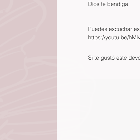
Dios te bendiga
Puedes escuchar este
https://youtu.be/hM
Si te gustó este dev