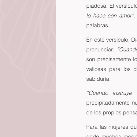
piadosa. El versícul
lo hace con amor”.
palabras.
En este versículo, D
pronunciar: 
“Cuando
son precisamente lo
valiosas para los 
sabiduría.
“Cuando instruye
precipitadamente nu
de los propios pensa
Para las mujeres qu
dado muchos modelo