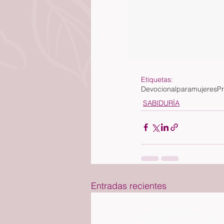
Etiquetas:
Devocionalparamujeres
Pr
SABIDURÍA
Entradas recientes