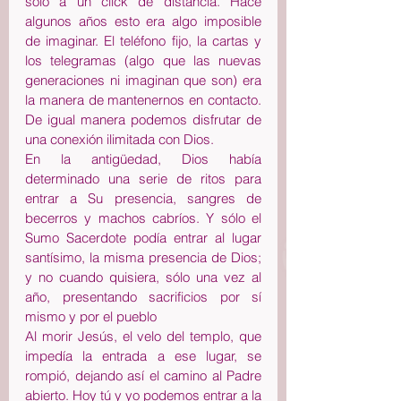
solo a un click de distancia. Hace 
algunos años esto era algo imposible 
de imaginar. El teléfono fijo, la cartas y 
los telegramas (algo que las nuevas 
generaciones ni imaginan que son) era 
la manera de mantenernos en contacto. 
De igual manera podemos disfrutar de 
una conexión ilimitada con Dios.
En la antigüedad, Dios había 
determinado una serie de ritos para 
entrar a Su presencia, sangres de 
becerros y machos cabríos. Y sólo el 
Sumo Sacerdote podía entrar al lugar 
santísimo, la misma presencia de Dios; 
y no cuando quisiera, sólo una vez al 
año, presentando sacrificios por sí 
mismo y por el pueblo 
Al morir Jesús, el velo del templo, que 
impedía la entrada a ese lugar, se 
rompió, dejando así el camino al Padre 
abierto. Hoy tú y yo podemos entrar a la 