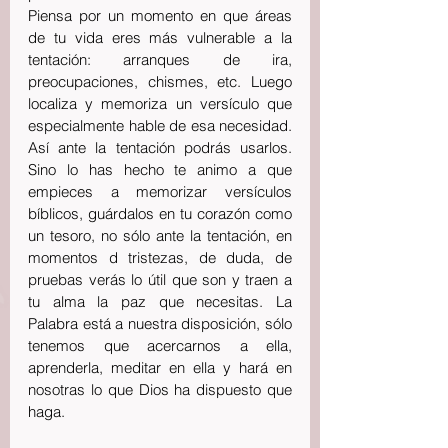
Piensa por un momento en que áreas 
de tu vida eres más vulnerable a la 
tentación: arranques de ira, 
preocupaciones, chismes, etc. Luego 
localiza y memoriza un versículo que 
especialmente hable de esa necesidad. 
Así ante la tentación podrás usarlos. 
Sino lo has hecho te animo a que 
empieces a memorizar versículos 
bíblicos, guárdalos en tu corazón como 
un tesoro, no sólo ante la tentación, en 
momentos d tristezas, de duda, de 
pruebas verás lo útil que son y traen a 
tu alma la paz que necesitas. La 
Palabra está a nuestra disposición, sólo 
tenemos que acercarnos a ella, 
aprenderla, meditar en ella y hará en 
nosotras lo que Dios ha dispuesto que 
haga.