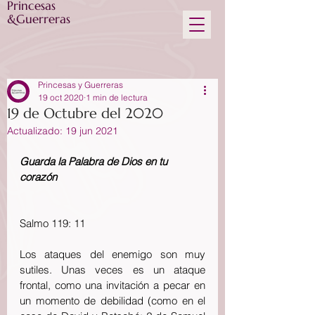
Princesas
&Guerreras
Princesas y Guerreras
19 oct 2020
1 min de lectura
19 de Octubre del 2020
Actualizado:
19 jun 2021
Guarda la Palabra de Dios en tu 
corazón
Salmo 119: 11
Los ataques del enemigo son muy 
sutiles. Unas veces es un ataque 
frontal, como una invitación a pecar en 
un momento de debilidad (como en el 