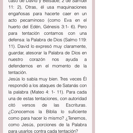
caso de David y Betsabé; 2 de Samuel 
11: 2), Otras, él usa maquinaciones 
engañosas para hacerte caer en un 
acto pecaminoso (como Eva en el 
huerto del Edén, Génesis 3:1- 6). Pero 
para tentación contamos con una 
defensa: la Palabra de Dios (Salmo 119: 
11). David lo expresó muy claramente, 
guardar, atesorar la Palabra de Dios en 
nuestro corazón nos ayuda a 
defendernos en el momento de la 
tentación.
Jesús lo sabía muy bien. Tres veces Él 
respondió a los ataques de Satanás con 
la palabra (Mateo 4: 1- 11). Para cada 
una de estas tentaciones, con autoridad 
citó versos de las Escrituras. 
¿Conocemos la Biblia lo suficiente 
como para hacer lo mismo? ¿Tenemos, 
como Jesús, porciones de la Palabra 
para usarlos contra cada tentación? 