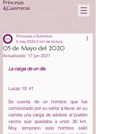
Princesas
&Guerreras
Princesas y Guerreras
5 may 2020
2 min de lectura
05 de Mayo del 2020
Actualizado:
17 jun 2021
La carga de un día
Lucas 10: 41
Se cuenta de un hombre que fue 
comisionado por su señor a llevar, en su 
carreta una carga de adobes al pueblo 
vecino que quedaba a unos 30 km. 
Muy temprano este hombre salió 