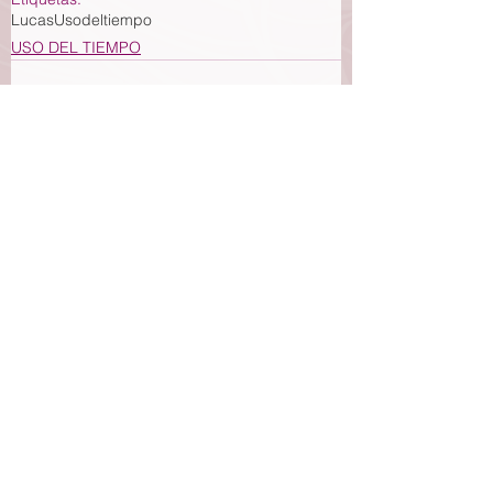
Lucas
Usodeltiempo
USO DEL TIEMPO
Ver todo
Entradas recientes