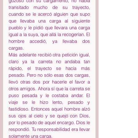
gozoso con su cargamento, no había 
transitado mucho de su trayecto, 
cuando se le acercó alguien que supo 
que llevaba una carga al siguiente 
pueblo y le pidió que llevara una carga 
igual a la suya, que allá la recogerían. El 
hombre accedió, ya llevaba dos 
cargas.
Más adelante recibió otra petición igual, 
claro ya la carreta no andaba tan 
rápido, el trayecto se hacía más 
pesado. Pero no sólo esas dos cargas, 
llevó otras dos por hacerle el favor a 
otros amigos. Ahora sí que la carreta se 
puso pesada y le costaba andar. El 
viaje se le hizo lento, pesado y 
fastidioso. Entonces aquel hombre alzó 
sus ojos al cielo y se quejó con Dios, 
por lo pesado de aquel encargo. Dios le 
respondió. Tu responsabilidad era llevar 
solamente una carga.