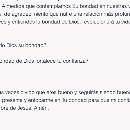
n. A medida que contemplamos Su bondad en nuestras v
al de agradecimiento que nutre una relación más profun
s y entiendes la bondad de Dios, revolucionará tu vida
do Dios su bondad? 
ondad de Dios fortalece tu confianza?
s veces olvido que eres bueno y seguirás siendo bue
 presente y enfocarme en Tu bondad para que mi confia
ombre de Jesús, Amén.