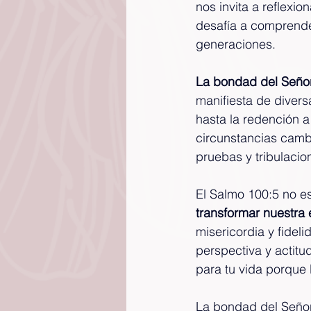
nos invita a reflexi
desafía a comprender
generaciones.
La bondad
 del Seño
manifiesta de divers
hasta la redención a
circunstancias camb
pruebas y tribulacio
El Salmo 100:5 no es
transformar nuestra 
misericordia y fide
perspectiva y actitu
para tu vida porque 
La bondad del Señor