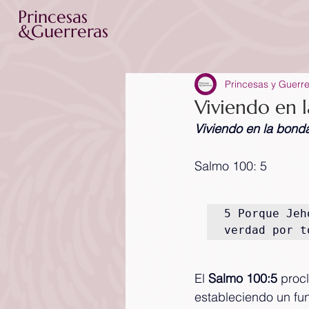
Princesas
&Guerreras
Princesas y Guerr
Viviendo en 
Viviendo en la bond
Salmo 100: 5
5 Porque Jeh
verdad por t
El 
Salmo 100:5
 proc
estableciendo un fun