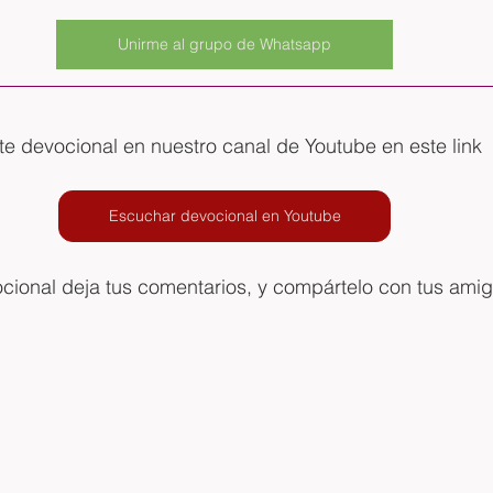
Unirme al grupo de Whatsapp
e devocional en nuestro canal de Youtube en este link
Escuchar devocional en Youtube
ocional deja tus comentarios, y compártelo con tus ami