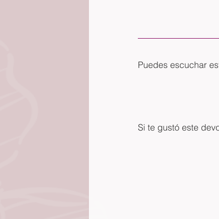
Puedes escuchar est
Si te gustó este dev