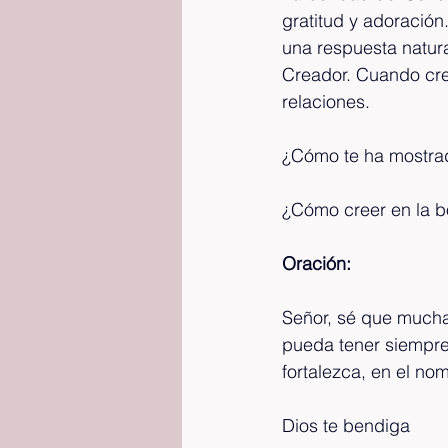
gratitud y adoració
una respuesta natur
Creador. Cuando cree
relaciones.
¿Cómo te ha mostra
¿Cómo creer en la b
Oración:
Señor, sé que mucha
pueda tener siempre
fortalezca, en el n
Dios te bendiga