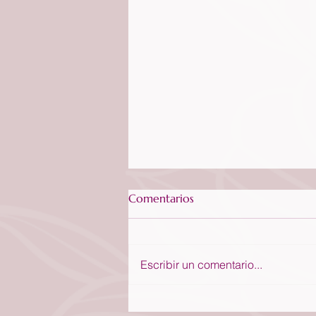
Comentarios
Escribir un comentario...
La humildad que atrae Su