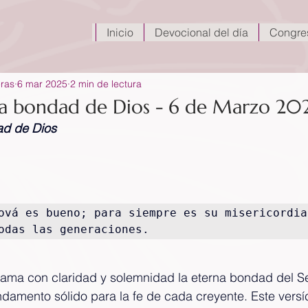
Inicio
Devocional del día
Congre
eras
6 mar 2025
2 min de lectura
la bondad de Dios - 6 de Marzo 20
ad de Dios
ová es bueno; para siempre es su misericordia,
odas las generaciones.
lama con claridad y solemnidad la eterna bondad del Se
damento sólido para la fe de cada creyente. Este versíc