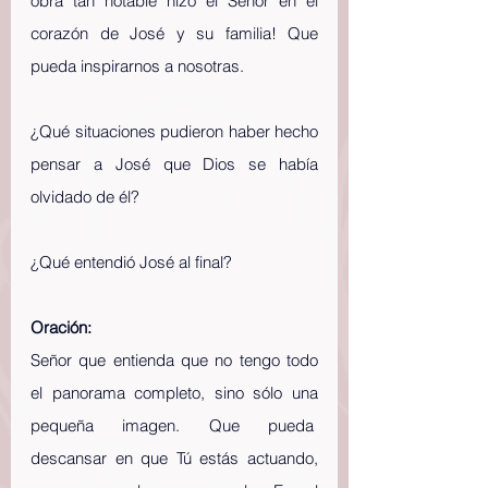
obra tan notable hizo el Señor en el 
corazón de José y su familia! Que 
pueda inspirarnos a nosotras.
¿Qué situaciones pudieron haber hecho 
pensar a José que Dios se había 
olvidado de él?
¿Qué entendió José al final?
Oración:
Señor que entienda que no tengo todo 
el panorama completo, sino sólo una 
pequeña imagen. Que pueda  
descansar en que Tú estás actuando, 