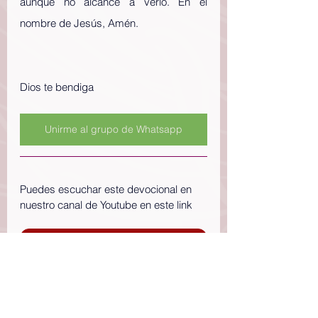
aunque no alcance a verlo. En el 
nombre de Jesús, Amén.
Dios te bendiga 
Unirme al grupo de Whatsapp
Puedes escuchar este devocional en 
nuestro canal de Youtube en este link
Escuchar devocional en Youtube