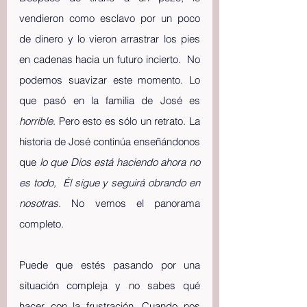
vendieron como esclavo por un poco 
de dinero y lo vieron arrastrar los pies 
en cadenas hacia un futuro incierto.  No 
podemos suavizar este momento. Lo 
que pasó en la familia de José es 
horrible
. Pero esto es sólo un retrato. La 
historia de José continúa enseñándonos 
que 
lo que Dios está haciendo ahora no 
es todo,  Él sigue y seguirá obrando en 
nosotras
. No vemos el panorama 
completo.
Puede que estés pasando por una 
situación compleja y no sabes qué 
hacer con la frustración. Cuando nos 