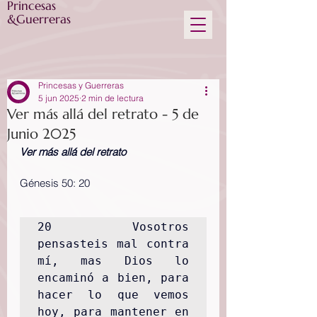
Princesas
&Guerreras
Princesas y Guerreras
5 jun 2025
2 min de lectura
Ver más allá del retrato - 5 de
Junio 2025
Ver más allá del retrato
Génesis 50: 20
20 Vosotros 
pensasteis mal contra 
mí, mas Dios lo 
encaminó a bien, para 
hacer lo que vemos 
hoy, para mantener en 