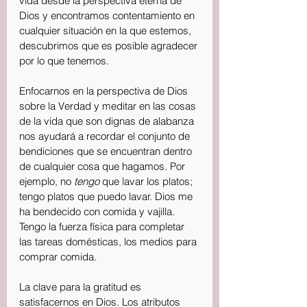
vida desde la perspectiva eterna de 
Dios y encontramos contentamiento en 
cualquier situación en la que estemos, 
descubrimos que es posible agradecer 
por lo que tenemos.
Enfocarnos en la perspectiva de Dios 
sobre la Verdad y meditar en las cosas 
de la vida que son dignas de alabanza 
nos ayudará a recordar el conjunto de 
bendiciones que se encuentran dentro 
de cualquier cosa que hagamos. Por 
ejemplo, no 
tengo
 que lavar los platos; 
tengo platos que puedo lavar. Dios me 
ha bendecido con comida y vajilla. 
Tengo la fuerza física para completar 
las tareas domésticas, los medios para 
comprar comida. 
La clave para la gratitud es 
satisfacernos en Dios. Los atributos  