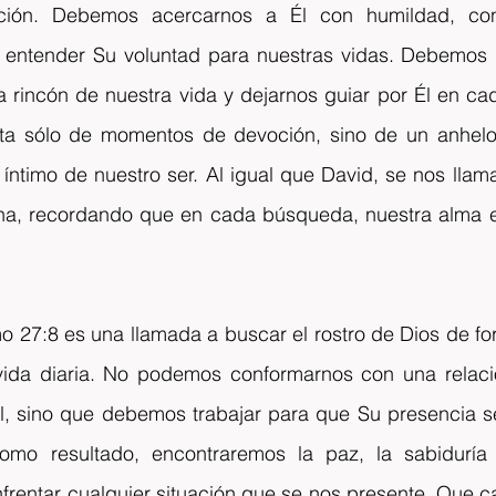
ación. Debemos acercarnos a Él con humildad, co
entender Su voluntad para nuestras vidas. Debemos p
a rincón de nuestra vida y dejarnos guiar por Él en ca
ta sólo de momentos de devoción, sino de un anhelo
íntimo de nuestro ser. Al igual que David, se nos llam
ina, recordando que en cada búsqueda, nuestra alma e
mo 27:8 es una llamada a buscar el rostro de Dios de fo
vida diaria. No podemos conformarnos con una relación
Él, sino que debemos trabajar para que Su presencia se
omo resultado, encontraremos la paz, la sabiduría 
frentar cualquier situación que se nos presente. Que c