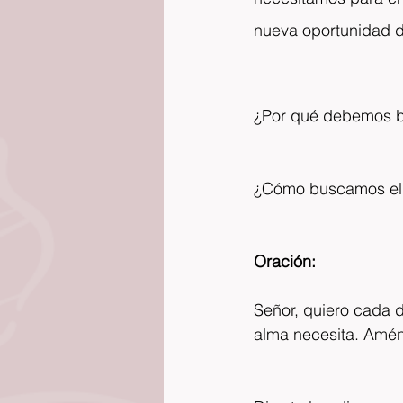
nueva oportunidad d
¿Por qué debemos bu
¿Cómo buscamos el r
Oración:
Señor, quiero cada d
alma necesita. Amé