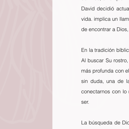
David decidió actua
vida. implica un lla
de encontrar a Dios,
En la tradición bíbli
Al buscar Su rostro,
más profunda con el 
sin duda, una de l
conectarnos con lo 
ser. 
La búsqueda de Dios