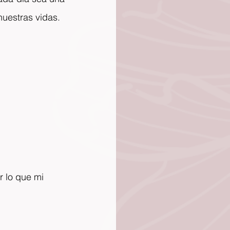
uestras vidas.
 lo que mi 