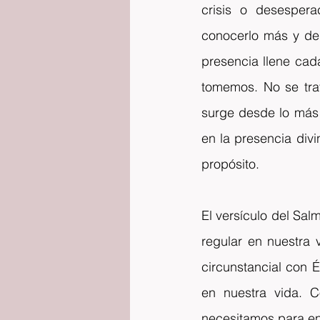
crisis o desesper
conocerlo más y de 
presencia llene cad
tomemos. No se tra
surge desde lo más 
en la presencia div
propósito.
El versículo del Sal
regular en nuestra 
circunstancial con 
en nuestra vida. C
necesitamos para en