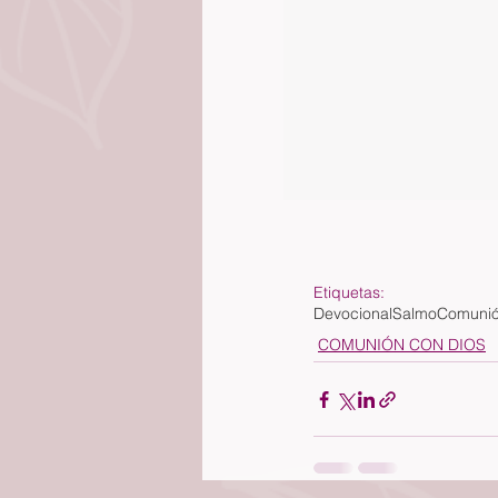
Etiquetas:
Devocional
Salmo
Comunió
COMUNIÓN CON DIOS