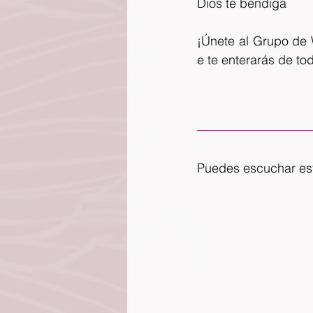
Dios te bendiga 
¡Únete al Grupo de 
e te enterarás de to
Puedes escuchar est