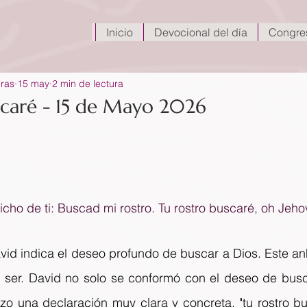
Inicio
Devocional del día
Congre
eras
15 may
2 min de lectura
scaré - 15 de Mayo 2026
icho de ti: Buscad mi rostro. Tu rostro buscaré, oh Jeho
vid indica el deseo profundo de buscar a Dios. Este anh
ser. David no solo se conformó con el deseo de busca
zo una declaración muy clara y concreta, "tu rostro bu