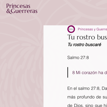
Princesas
&Guerreras
Princesas y Guerr
Tu rostro bu
Tu rostro buscaré
Salmo 27:8
8 Mi corazón ha d
En el salmo 27:8, Da
más profundo de su 
de Dios, sino que hi