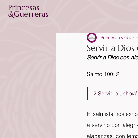
Princesas
&Guerreras
Princesas y Guerr
Servir a Dios
Servir a Dios con ale
Salmo 100: 2
2 Servid a Jehová
El salmista nos exho
a servirlo con alegr
alabanzas, con temo