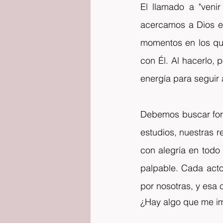
El llamado a "venir
acercamos a Dios en 
momentos en los que
con Él. Al hacerlo,
energía para seguir 
Debemos buscar forma
estudios, nuestras r
con alegría en tod
palpable. Cada acto
por nosotras, y esa 
¿Hay algo que me im