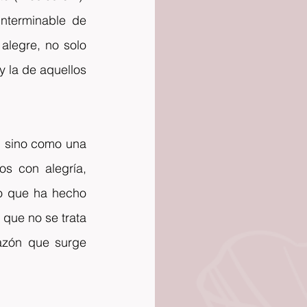
nterminable de 
alegre, no solo 
la de aquellos 
n sino como una 
s con alegría, 
o que ha hecho 
que no se trata 
azón que surge 