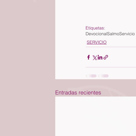
Etiquetas:
Devocional
Salmo
Servicio
SERVICIO
Entradas recientes