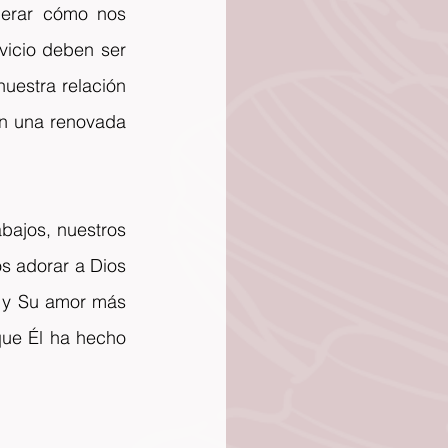
derar cómo nos 
vicio deben ser 
estra relación 
n una renovada 
bajos, nuestros 
s adorar a Dios 
 y Su amor más 
ue Él ha hecho 