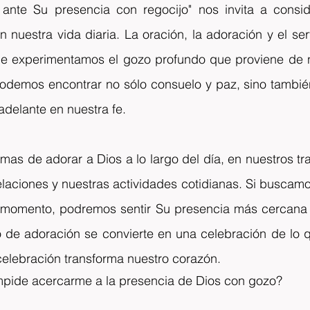
 ante Su presencia con regocijo" nos invita a consi
nuestra vida diaria. La oración, la adoración y el ser
 experimentamos el gozo profundo que proviene de nu
 podemos encontrar no sólo consuelo y paz, sino tambié
adelante en nuestra fe.
s de adorar a Dios a lo largo del día, en nuestros tra
elaciones y nuestras actividades cotidianas. Si buscamo
o momento, podremos sentir Su presencia más cercana
 de adoración se convierte en una celebración de lo q
celebración transforma nuestro corazón.
pide acercarme a la presencia de Dios con gozo?