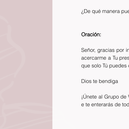
¿De qué manera pued
Oración:
Señor, gracias por i
acercarme a Tu prese
que solo Tú puedes
Dios te bendiga 
¡Únete al Grupo de 
e te enterarás de to