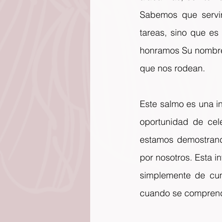
Sabemos que servir
tareas, sino que es 
honramos Su nombre,
que nos rodean.
Este salmo es una i
oportunidad de cel
estamos demostrando
por nosotros. Esta i
simplemente de cump
cuando se comprende