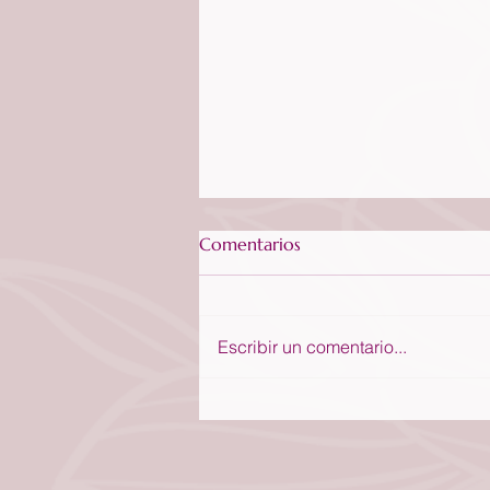
Comentarios
Escribir un comentario...
Ofrece tu ayuda a los demás -
25 de Febrero 2026