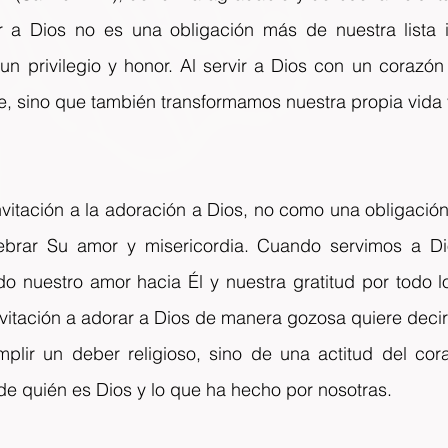
 a Dios no es una obligación más de nuestra lista i
un privilegio y honor. Al servir a Dios con un corazón 
 sino que también transformamos nuestra propia vida y 
nvitación a la adoración a Dios, no como una obligació
ebrar Su amor y misericordia. Cuando servimos a Dio
 nuestro amor hacia Él y nuestra gratitud por todo l
nvitación a adorar a Dios de manera gozosa quiere decir 
lir un deber religioso, sino de una actitud del cor
 quién es Dios y lo que ha hecho por nosotras.