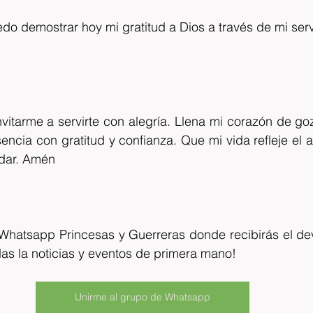
o demostrar hoy mi gratitud a Dios a través de mi serv
nvitarme a servirte con alegría. Llena mi corazón de g
ncia con gratitud y confianza. Que mi vida refleje el am
 dar. Amén
Whatsapp Princesas y Guerreras donde recibirás el devo
das la noticias y eventos de primera mano!
Unirme al grupo de Whatsapp