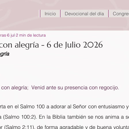
Inicio
Devocional del día
Congre
eras
6 jul
2 min de lectura
 con alegría - 6 de Julio 2026
gría
 con alegría;  Venid ante su presencia con regocijo.
rta en el Salmo 100 a adorar al Señor con entusiasmo y
ía (Salmo 100:2). En la Biblia también se nos anima a se
r (Salmo 2:11), de forma agradable y de buena voluntad