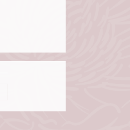
anal de bendición a otros
de Octubre 2025