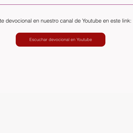
e devocional en nuestro canal de Youtube en este link:
Escuchar devocional en Youtube