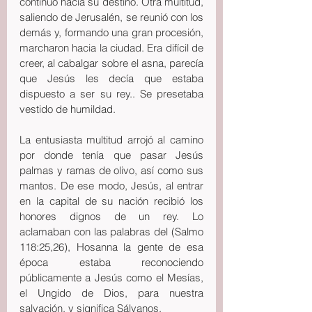
continuó hacia su destino. Otra multitud, 
saliendo de Jerusalén, se reunió con los 
demás y, formando una gran procesión, 
marcharon hacia la ciudad. Era difícil de 
creer, al cabalgar sobre el asna, parecía 
que Jesús les decía que estaba 
dispuesto a ser su rey.. Se presetaba 
vestido de humildad.
La entusiasta multitud arrojó al camino 
por donde tenía que pasar Jesús 
palmas y ramas de olivo, así como sus 
mantos. De ese modo, Jesús, al entrar 
en la capital de su nación recibió los 
honores dignos de un rey. Lo 
aclamaban con las palabras del (Salmo 
118:25,26), Hosanna la gente de esa 
época estaba reconociendo 
públicamente a Jesús como el Mesías, 
el Ungido de Dios, para nuestra 
salvación, y significa Sálvanos.