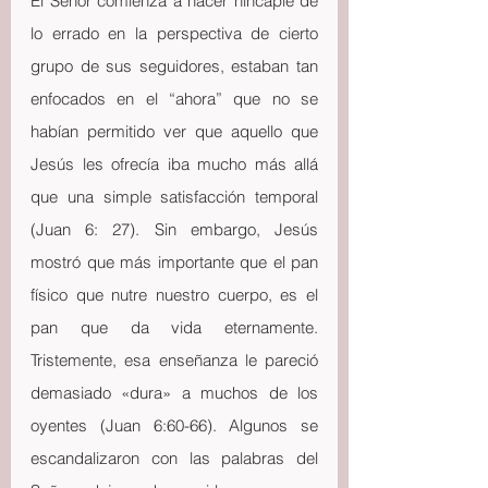
El Señor comienza a hacer hincapié de 
lo errado en la perspectiva de cierto 
grupo de sus seguidores, estaban tan 
enfocados en el “ahora” que no se 
habían permitido ver que aquello que 
Jesús les ofrecía iba mucho más allá 
que una simple satisfacción temporal 
(Juan 6: 27). Sin embargo, Jesús 
mostró que más importante que el pan 
físico que nutre nuestro cuerpo, es el 
pan que da vida eternamente. 
Tristemente, esa enseñanza le pareció 
demasiado «dura» a muchos de los 
oyentes (Juan 6:60-66). Algunos se 
escandalizaron con las palabras del 