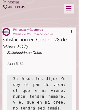
Princesas
&Guerreras
Princesas y Guerreras
28 may 2025
2 min de lectura
Satisfacción en Cristo - 28 de
Mayo 2025
Satisfacción en Cristo
Juan 6: 35
35 Jesús les dijo: Yo 
soy el pan de vida; 
el que a mí viene, 
nunca tendrá hambre; 
y el que en mí cree, 
no tendrá sed jamás.