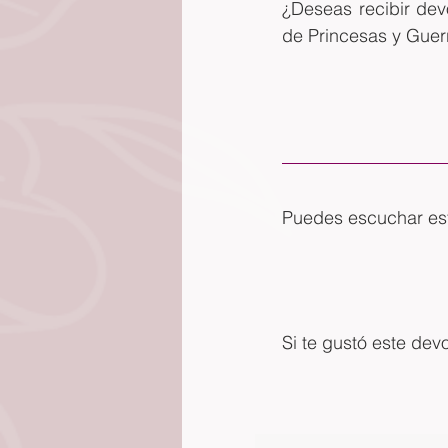
¿Deseas recibir dev
de Princesas y Guer
Puedes escuchar este
Si te gustó este dev