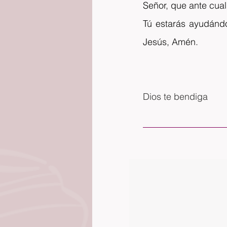
Señor, que ante cua
Tú estarás ayudándo
Jesús, Amén.
Dios te bendiga