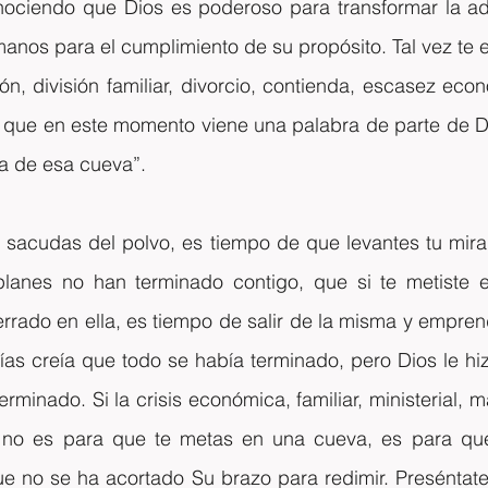
nociendo que Dios es poderoso para transformar la ad
anos para el cumplimiento de su propósito. Tal vez te e
n, división familiar, divorcio, contienda, escasez eco
 que en este momento viene una palabra de parte de Dio
ra de esa cueva”.
 sacudas del polvo, es tiempo de que levantes tu mirad
lanes no han terminado contigo, que si te metiste 
rrado en ella, es tiempo de salir de la misma y empren
ías creía que todo se había terminado, pero Dios le hi
erminado. Si la crisis económica, familiar, ministerial, m
, no es para que te metas en una cueva, es para que 
 no se ha acortado Su brazo para redimir. Preséntate 