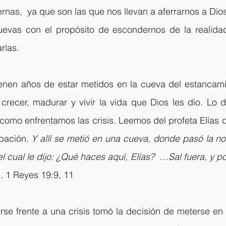
ternas,  ya que son las que nos llevan a aferrarnos a Dio
evas con el propósito de escondernos de la realidad
rlas.
nen años de estar metidos en la cueva del estancamien
 crecer, madurar y vivir la vida que Dios les dio. Lo dif
 como enfrentamos las crisis. Leemos del profeta Elías 
bación. 
Y allí se metió en una cueva, donde pasó la noc
l cual le dijo: ¿Qué haces aquí, Elías?  …Sal fuera, y po
. 
1 Reyes 19:9, 11
rse frente a una crisis tomó la decisión de meterse en