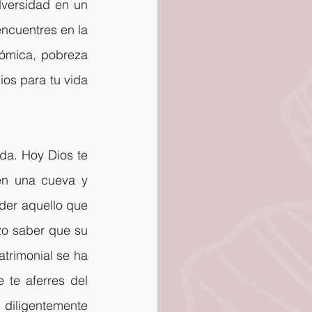
versidad en un 
ncuentres en la 
nómica, pobreza 
s para tu vida 
a. Hoy Dios te 
en una cueva y 
der aquello que 
zo saber que su 
atrimonial se ha 
te aferres del 
diligentemente 