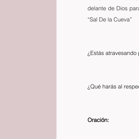
delante de Dios para
“Sal De la Cueva”
¿Estás atravesando 
¿Qué harás al respe
Oración: