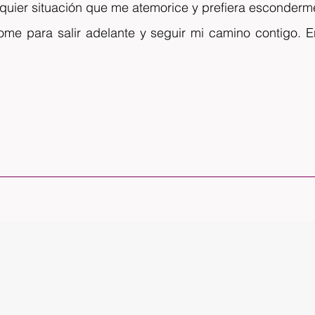
lquier situación que me atemorice y prefiera esconderm
me para salir adelante y seguir mi camino contigo. E