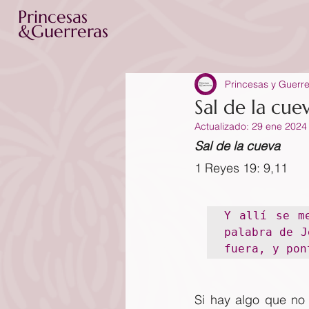
Princesas
&Guerreras
Princesas y Guerr
Sal de la cu
Actualizado:
29 ene 2024
Sal de la cueva
1 Reyes 19: 9,11
Y allí se m
palabra de J
fuera, y pon
Si hay algo que no 