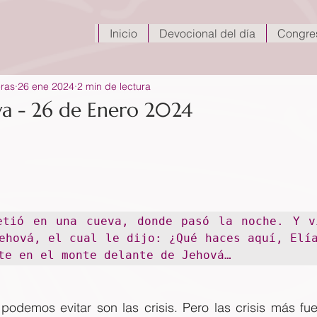
Inicio
Devocional del día
Congre
eras
26 ene 2024
2 min de lectura
eva - 26 de Enero 2024
etió en una cueva, donde pasó la noche. Y vi
ehová, el cual le dijo: ¿Qué haces aquí, Elía
te en el monte delante de Jehová…
podemos evitar son las crisis. Pero las crisis más fue