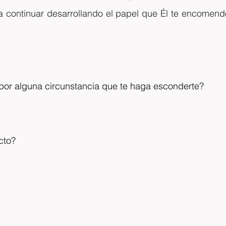
 continuar desarrollando el papel que Él te encomendó 
por alguna circunstancia que te haga esconderte?
cto?