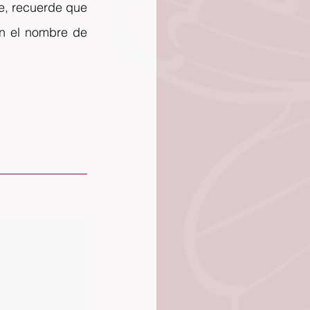
e, recuerde que 
n el nombre de 