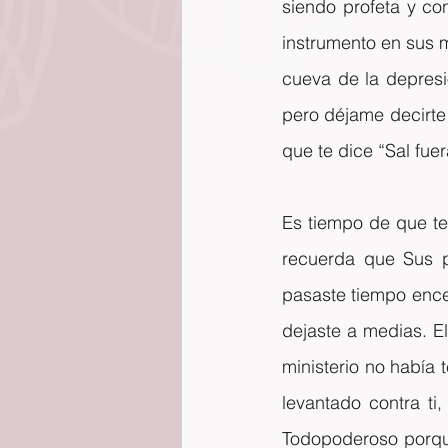
siendo profeta y co
instrumento en sus m
cueva de la depresió
pero déjame decirte
que te dice “Sal fue
Es tiempo de que te
recuerda que Sus p
pasaste tiempo ence
dejaste a medias. El
ministerio no había t
levantado contra ti
Todopoderoso porque