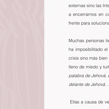
externas sino las In
a encerrarnos en cu
frente para soluciona
Muchas personas tie
ha imposibilitado el
crisis sino más bien
lleno de miedo y tur
palabra de Jehová, e
delante de Jehová…
 Elías a causa de ve