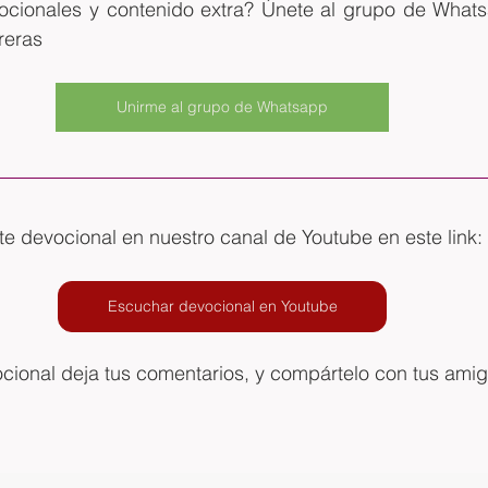
ocionales y contenido extra? Únete al grupo de Whatsa
reras
Unirme al grupo de Whatsapp
 devocional en nuestro canal de Youtube en este link: 
Escuchar devocional en Youtube
ocional deja tus comentarios, y compártelo con tus ami