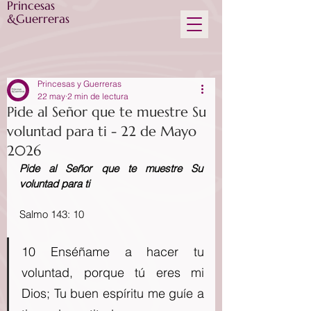
Princesas
&Guerreras
Princesas y Guerreras
22 may
2 min de lectura
Pide al Señor que te muestre Su
voluntad para ti - 22 de Mayo
2026
Pide al Señor que te muestre Su 
voluntad para ti
Salmo 143: 10
10 Enséñame a hacer tu 
voluntad, porque tú eres mi 
Dios; Tu buen espíritu me guíe a 