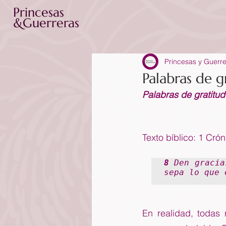
Princesas
&Guerreras
Princesas y Guerr
Palabras de g
Palabras de gratitud
Texto bíblico: 1 Crón
8 
Den gracia
sepa lo que 
En realidad, todas 