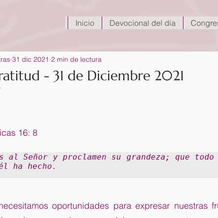
Inicio
Devocional del día
Congre
eras
31 dic 2021
2 min de lectura
ratitud - 31 de Diciembre 2021
icas 16: 8
s al Señor y proclamen su grandeza; que todo 
él ha hecho.
necesitamos oportunidades para expresar nuestras fru