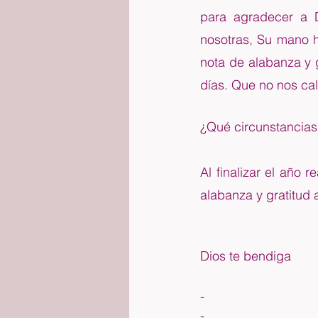
para agradecer a 
nosotras, Su mano h
nota de alabanza y g
días. Que no nos ca
¿Qué circunstancias 
Al finalizar el año 
alabanza y gratitud 
Dios te bendiga
-
-