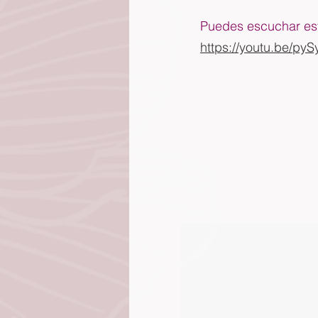
Puedes escuchar est
https://youtu.be/p