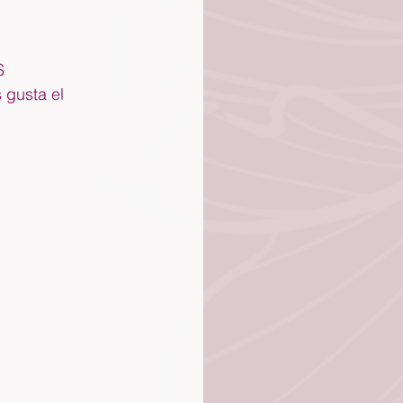
S
 gusta el 