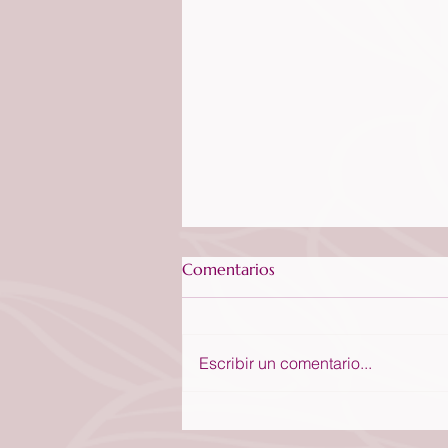
Comentarios
Escribir un comentario...
No te alteres por el éxito de