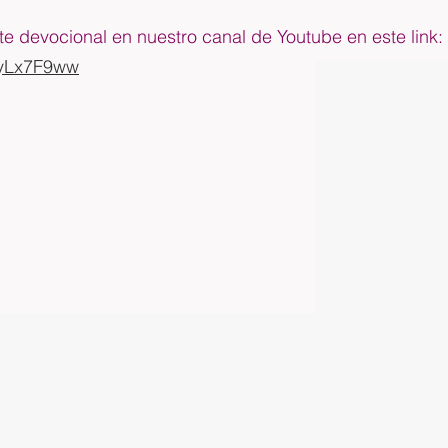
e devocional en nuestro canal de Youtube en este link:
ySyLx7F9ww