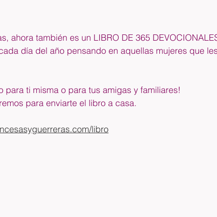
ras, ahora también es un LIBRO DE 365 DEVOCIONALE
cada día del año pensando en aquellas mujeres que les
to para ti misma o para tus amigas y familiares!
emos para enviarte el libro a casa.
ncesasyguerreras.com/libro