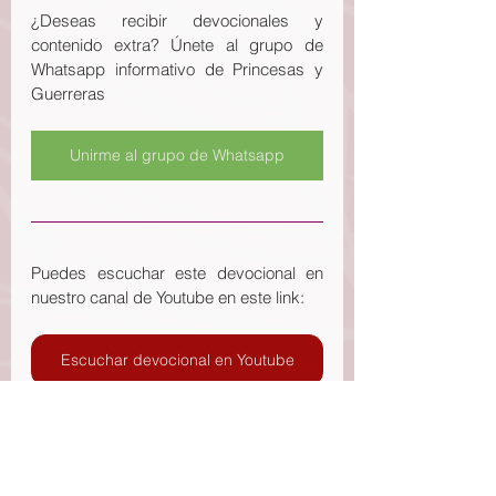
¿Deseas recibir devocionales y 
contenido extra? Únete al grupo de 
Whatsapp informativo de Princesas y 
Guerreras
Unirme al grupo de Whatsapp
Puedes escuchar este devocional en 
nuestro canal de Youtube en este link: 
Escuchar devocional en Youtube
Si te gustó este devocional deja tus 
comentarios, y compártelo con tus 
amigas