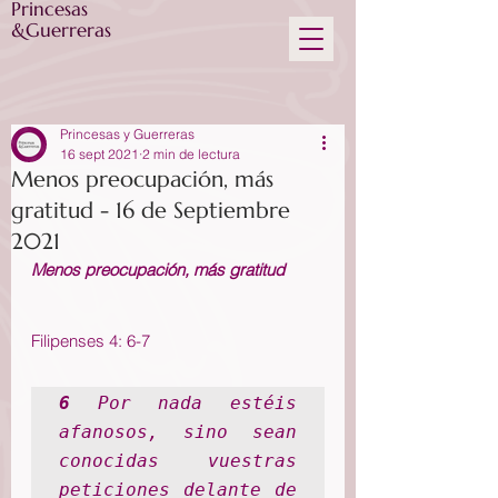
Princesas
&Guerreras
Princesas y Guerreras
16 sept 2021
2 min de lectura
Menos preocupación, más
gratitud - 16 de Septiembre
2021
Menos preocupación, más gratitud
Filipenses 4: 6-7
6 
Por nada estéis 
afanosos, sino sean 
conocidas vuestras 
peticiones delante de 