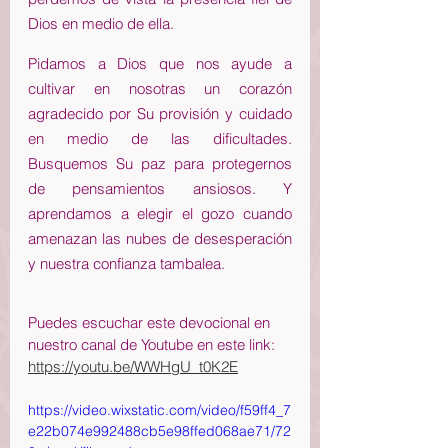
Dios en medio de ella. 
Pidamos a Dios que nos ayude a 
cultivar en nosotras un corazón 
agradecido por Su provisión y cuidado 
en medio de las dificultades. 
Busquemos Su paz para protegernos 
de pensamientos ansiosos. Y 
aprendamos a elegir el gozo cuando 
amenazan las nubes de desesperación 
y nuestra confianza tambalea.
Puedes escuchar este devocional en 
nuestro canal de Youtube en este link: 
https://youtu.be/WWHgU_t0K2E
https://video.wixstatic.com/video/f59ff4_7
e22b074e992488cb5e98ffed068ae71/72