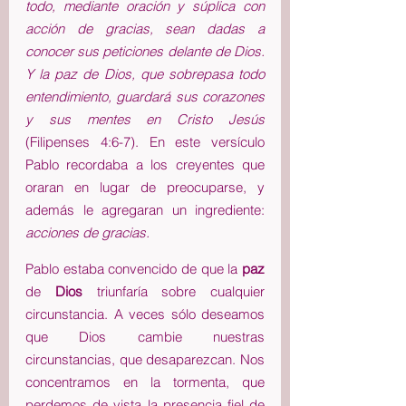
todo, mediante oración y súplica con 
acción de gracias, sean dadas a 
conocer sus peticiones delante de Dios. 
Y la paz de Dios, que sobrepasa todo 
entendimiento, guardará sus corazones 
y sus mentes en Cristo Jesús
(Filipenses 4:6-7). En este versículo 
Pablo recordaba a los creyentes que 
oraran en lugar de preocuparse, y 
además le agregaran un ingrediente:
acciones de gracias.
Pablo estaba convencido de que la 
paz 
de 
Dios
 triunfaría sobre cualquier 
circunstancia. A veces sólo deseamos 
que Dios cambie nuestras 
circunstancias, que desaparezcan. Nos 
concentramos en la tormenta, que 
perdemos de vista la presencia fiel de 