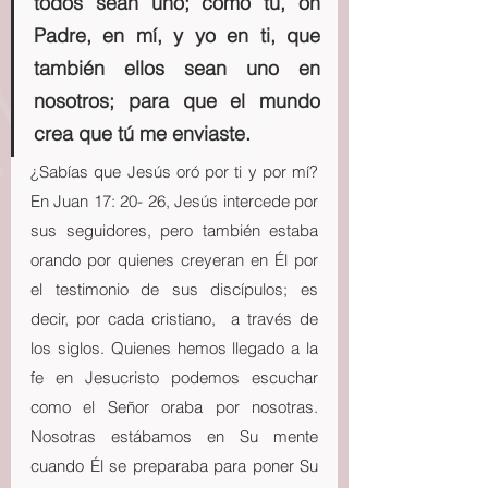
todos sean uno; como tú, oh 
Padre, en mí, y yo en ti, que 
también ellos sean uno en 
nosotros; para que el mundo 
crea que tú me enviaste.
¿Sabías que Jesús oró por ti y por mí? 
En Juan 17: 20- 26, Jesús intercede por 
sus seguidores, pero también estaba 
orando por quienes creyeran en Él por 
el testimonio de sus discípulos; es 
decir, por cada cristiano,  a través de 
los siglos. Quienes hemos llegado a la 
fe en Jesucristo podemos escuchar 
como el Señor oraba por nosotras. 
Nosotras estábamos en Su mente 
cuando Él se preparaba para poner Su 