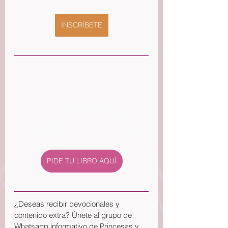
INSCRÍBETE
PIDE TU LIBRO AQUÍ
¿Deseas recibir devocionales y 
contenido extra? Únete al grupo de 
Whatsapp informativo de Princesas y 