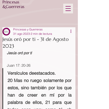
Princesas
&Guerreras
Princesas y Guerreras
31 ago 2023
2 min de lectura
Jesús oró por ti - 31 de Agosto
2023
Jesús oró por ti
Juan 17: 20-26
Versículos deestacados.
20 Mas no ruego solamente por 
estos, sino también por los que 
han de creer en mí por la 
palabra de ellos, 21 para que 