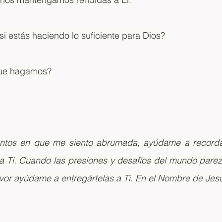
i estás haciendo lo suficiente para Dios? 
que hagamos?
ntos en que me siento abrumada, ayúdame a recordar
 a Ti. Cuando las presiones y desafíos del mundo pare
favor ayúdame a entregártelas a Ti. En el Nombre de Je