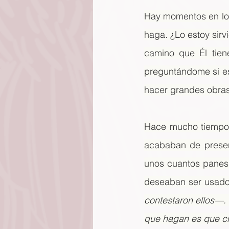
Hay momentos en los
haga. ¿Lo estoy sirv
camino que Él tien
preguntándome si es
hacer grandes obras 
Hace mucho tiempo l
acababan de presen
unos cuantos panes 
deseaban ser usado
contestaron ellos—.
que hagan es que cr