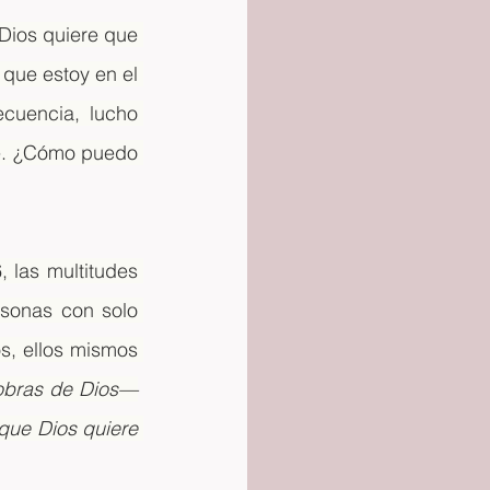
ios quiere que 
que estoy en el 
uencia, lucho 
e. ¿Cómo puedo 
las multitudes 
sonas con solo 
, ellos mismos 
 obras de Dios—
ue Dios quiere 