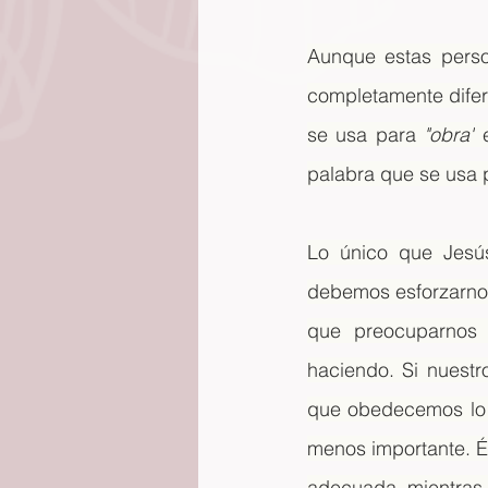
Aunque estas perso
completamente difere
se usa para 
"obra"
 
palabra que se usa 
Lo único que Jesú
debemos esforzarnos
que preocuparnos 
haciendo. Si nuestr
que obedecemos lo 
menos importante. Él
adecuada, mientras