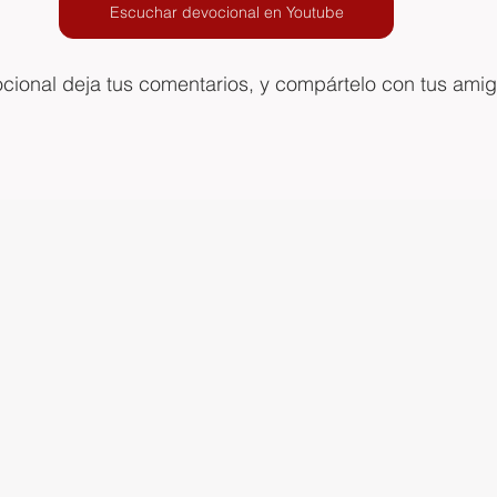
Escuchar devocional en Youtube
ocional deja tus comentarios, y compártelo con tus ami