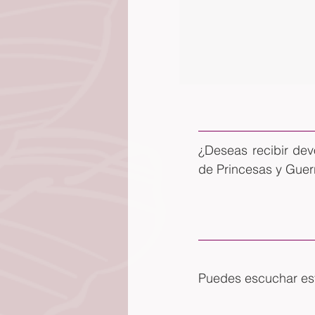
¿Deseas recibir dev
de Princesas y Guer
Puedes escuchar este