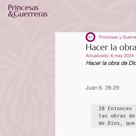
Princesas
&Guerreras
Princesas y Guerr
Hacer la obr
Actualizado:
6 may 2024
Hacer la obra de Di
Juan 6. 28-29
28 Entonces 
las obras de
de Dios, que