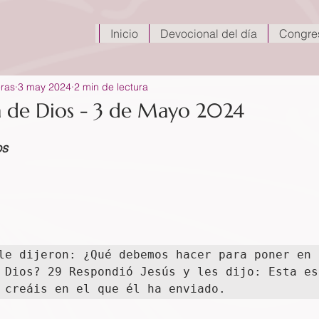
Inicio
Devocional del día
Congre
eras
3 may 2024
2 min de lectura
a de Dios - 3 de Mayo 2024
os
le dijeron: ¿Qué debemos hacer para poner en 
 Dios? 29 Respondió Jesús y les dijo: Esta es
 creáis en el que él ha enviado.