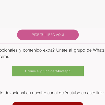
PIDE TU LIBRO AQUÍ
ocionales y contenido extra? Únete al grupo de Whatsa
reras
Unirme al grupo de Whatsapp
 devocional en nuestro canal de Youtube en este link: 