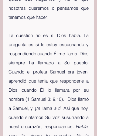
nosotras queremos o pensamos que 
tenemos que hacer. 
La cuestión no es si Dios habla. La 
pregunta es si le estoy escuchando y 
respondiendo cuando Él me llama. Dios 
siempre ha llamado a Su pueblo. 
Cuando el profeta Samuel era joven, 
aprendió que tenía que responderle a 
Dios cuando Él lo llamara por su 
nombre (1 Samuel 3: 9,10).  Dios llamó 
a Samuel, y ¡
te 
llama
 a ti
! Así que hoy, 
cuando sintamos Su voz susurrando a 
nuestro corazón, respondamos:
 Habla, 
que Tu sierva te escucha. Yo te 