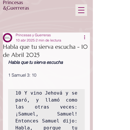
Princesas
&Guerreras
Princesas y Guerreras
10 abr 2025
2 min de lectura
Habla que tu sierva escucha - 10
de Abril 2025
Habla que tu sierva escucha
1 Samuel 3: 10
10 Y vino Jehová y se 
paró, y llamó como 
las otras veces: 
¡Samuel, Samuel! 
Entonces Samuel dijo: 
Habla, porque tu 