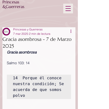
Princesas
&Guerreras
Princesas y Guerreras
7 mar 2025
2 min de lectura
Gracia asombrosa - 7 de Marzo
2025
Gracia asombrosa
Salmo 103: 14
14  Porque él conoce 
nuestra condición; Se 
acuerda de que somos 
polvo