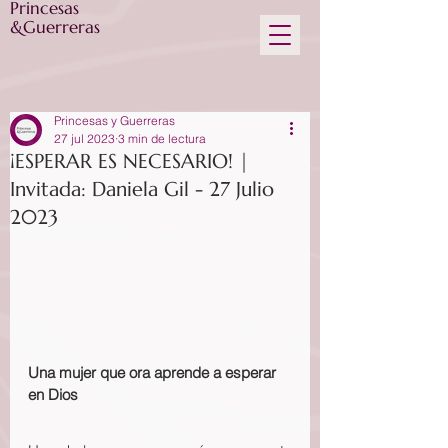
Princesas
&Guerreras
Princesas y Guerreras
27 jul 2023
3 min de lectura
¡ESPERAR ES NECESARIO! |
Invitada: Daniela Gil - 27 Julio
2023
Una mujer que ora aprende a esperar 
en Dios