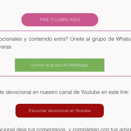
PIDE TU LIBRO AQUÍ
ocionales y contenido extra? Únete al grupo de Whatsa
reras
Unirme al grupo de Whatsapp
 devocional en nuestro canal de Youtube en este link: 
Escuchar devocional en Youtube
ocional deja tus comentarios, y compártelo con tus ami