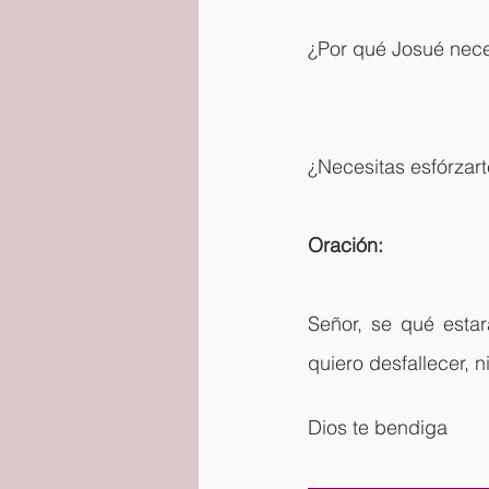
¿Por qué Josué nec
¿Necesitas esfórzart
Oración:
Señor, se qué estar
quiero desfallecer, 
Dios te bendiga