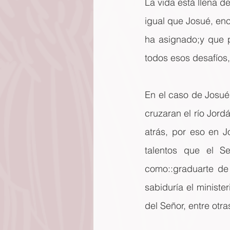
La vida está llena d
igual que Josué, en
ha asignado;y que 
todos esos desafíos,
En el caso de Josué,
cruzaran el río Jord
atrás, por eso en J
talentos que el S
como::graduarte de 
sabiduría el minister
del Señor, entre otra