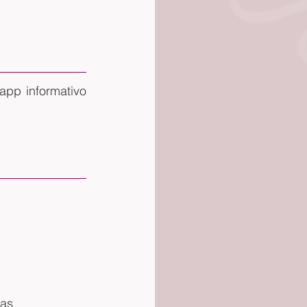
pp informativo 
gas