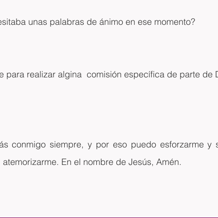
esitaba unas palabras de ánimo en ese momento?
e para realizar algina  comisión específica de parte de 
ás conmigo siempre, y por eso puedo esforzarme y se
ni atemorizarme. En el nombre de Jesús, Amén.