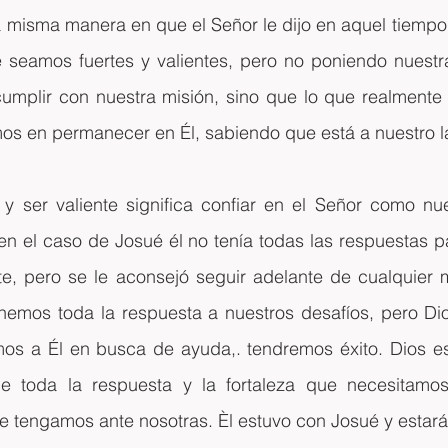
 misma manera en que el Señor le dijo en aquel tiempo 
 seamos fuertes y valientes, pero no poniendo nuestra 
umplir con nuestra misión, sino que lo que realmente q
os en permanecer en Él, sabiendo que está a nuestro l
 y ser valiente significa confiar en el Señor como nue
 en el caso de Josué él no tenía todas las respuestas pa
te, pero se le aconsejó seguir adelante de cualquier 
enemos toda la respuesta a nuestros desafíos, pero Dio
s a Él en busca de ayuda,. tendremos éxito. Dios es
ne toda la respuesta y la fortaleza que necesitamos,
ue tengamos ante nosotras. Èl estuvo con Josué y estar