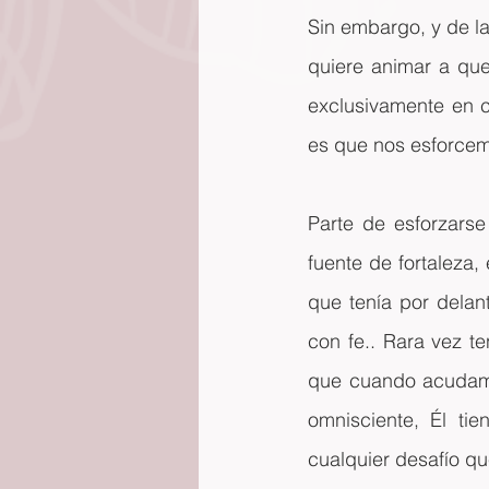
Sin embargo, y de la
quiere animar a que
exclusivamente en c
es que nos esforcem
Parte de esforzarse
fuente de fortaleza,
que tenía por delan
con fe.. Rara vez t
que cuando acudamo
omnisciente, Él tie
cualquier desafío q