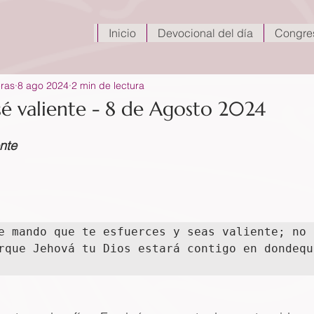
Inicio
Devocional del día
Congre
eras
8 ago 2024
2 min de lectura
sé valiente - 8 de Agosto 2024
ente
e mando que te esfuerces y seas valiente; no 
rque Jehová tu Dios estará contigo en dondequ