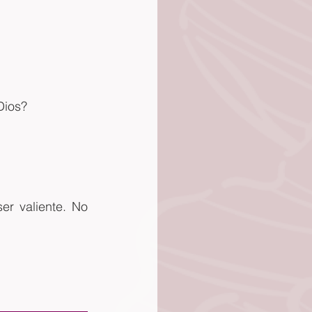
Dios?
r valiente. No 