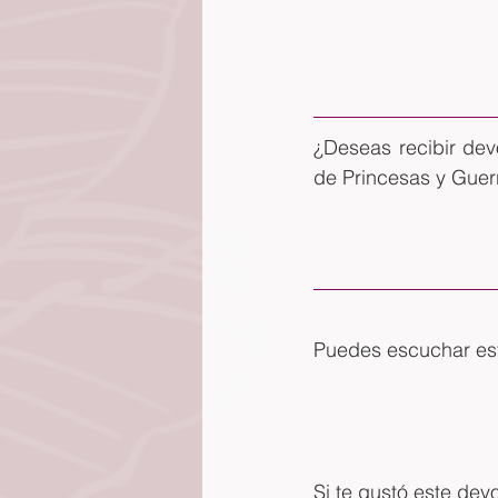
¿Deseas recibir dev
de Princesas y Guer
Puedes escuchar este
Si te gustó este dev