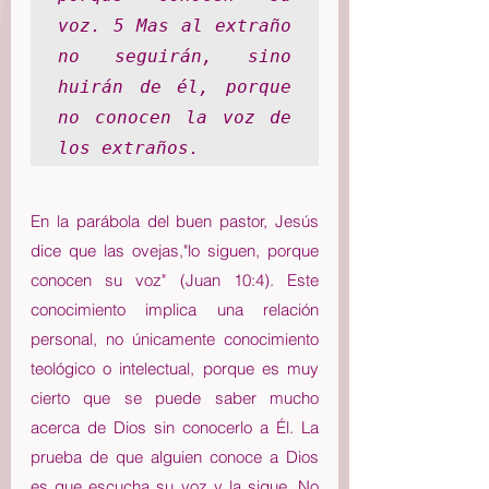
voz. 5 Mas al extraño 
no seguirán, sino 
huirán de él, porque 
no conocen la voz de 
los extraños. 
En la parábola del buen pastor, Jesús 
dice que las ovejas,"lo siguen, porque 
conocen su voz" (Juan 10:4). Este 
conocimiento implica una relación 
personal, no únicamente conocimiento 
teológico o intelectual, porque es muy 
cierto que se puede saber mucho 
acerca de Dios sin conocerlo a Él. La 
prueba de que alguien conoce a Dios 
es que escucha su voz y la sigue. No 