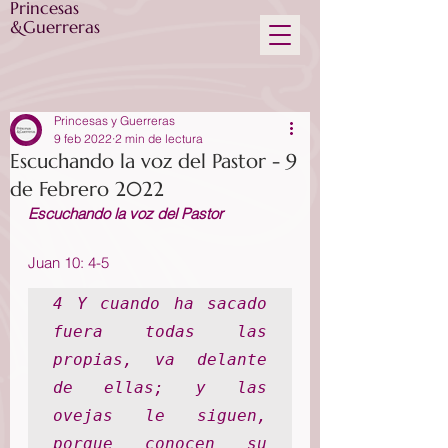
Princesas
&Guerreras
Princesas y Guerreras
9 feb 2022
2 min de lectura
Escuchando la voz del Pastor - 9
de Febrero 2022
Escuchando la voz del Pastor
Juan 10: 4-5
4 Y cuando ha sacado 
fuera todas las 
propias, va delante 
de ellas; y las 
ovejas le siguen, 
porque conocen su 