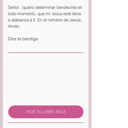
Señor , quiero determinar bendecirte en 
todo momento, que mi  boca esté llena 
e alabanza a tí. En el nombre de Jesús, 
Amén.
Dios te bendiga
PIDE TU LIBRO AQUÍ