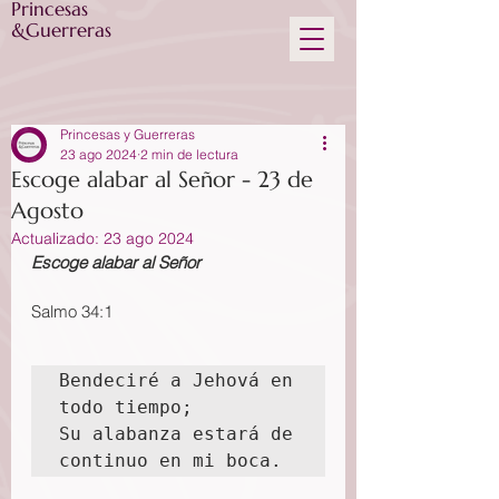
Princesas
&Guerreras
Princesas y Guerreras
23 ago 2024
2 min de lectura
Escoge alabar al Señor - 23 de
Agosto
Actualizado:
23 ago 2024
Escoge alabar al Señor
Salmo 34:1
Bendeciré a Jehová en 
todo tiempo;

Su alabanza estará de 
continuo en mi boca.