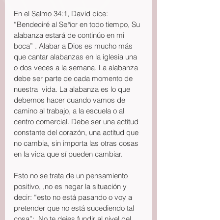
En el Salmo 34:1, David dice: 
“Bendeciré al Señor en todo tiempo, Su 
alabanza estará de continúo en mi 
boca” . Alabar a Dios es mucho más 
que cantar alabanzas en la iglesia una 
o dos veces a la semana. La alabanza 
debe ser parte de cada momento de 
nuestra  vida. La alabanza es lo que 
debemos hacer cuando vamos de 
camino al trabajo, a la escuela o al 
centro comercial. Debe ser una actitud 
constante del corazón, una actitud que 
no cambia, sin importa las otras cosas 
en la vida que sí pueden cambiar.
Esto no se trata de un pensamiento 
positivo, ,no es negar la situación y 
decir: “esto no está pasando o voy a 
pretender que no está sucediendo tal 
cosa”;  No te dejes fundir al nivel del 