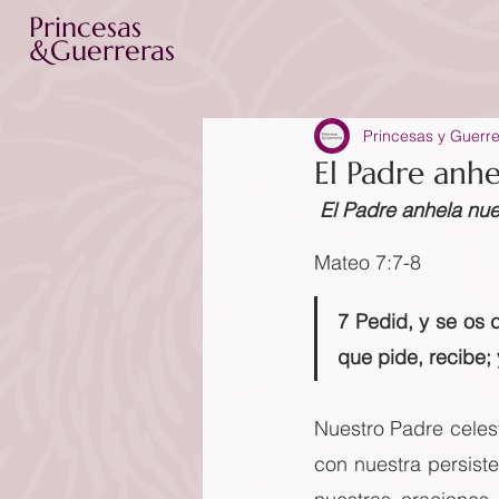
Princesas
&Guerreras
Princesas y Guerr
El Padre anh
El Padre anhela nue
Mateo 7:7-8
7 Pedid, y se os d
que pide, recibe; 
Nuestro Padre celesti
con nuestra persist