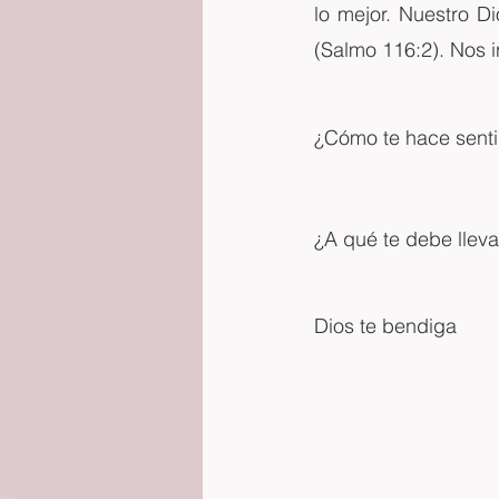
lo mejor. Nuestro D
(Salmo 116:2). Nos i
¿Cómo te hace sentir
¿A qué te debe lleva
Dios te bendiga