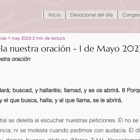
Inicio
Devocional del día
Congre
eras
1 may 2023
2 min de lectura
ela nuestra oración - 1 de Mayo 202
stra oración
ará; buscad, y hallaréis; llamad, y se os abrirá. 8 Porq
y el que busca, halla; y al que llama, se le abrirá.
al se deleita al escuchar nuestras peticiones. Él no se 
encia, ni se molesta cuando pedimos con audacia. Él di