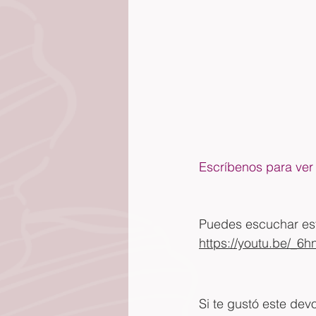
Escríbenos para ver 
Puedes escuchar este
https://youtu.be/_6
Si te gustó este dev