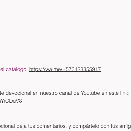
el catálogo: 
https://wa.me/+573123355917
 devocional en nuestro canal de Youtube en este link: 
hnYiCDuV8
ocional deja tus comentarios, y compártelo con tus ami