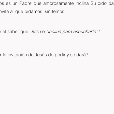
ios es un Padre que amorosamente inclina Su oído pa
nvita a  que pidamos  sin temor.
 el saber que Dios se 
“inclina para escucharte”
?
r la invitación de Jesús de pedir y se dará?