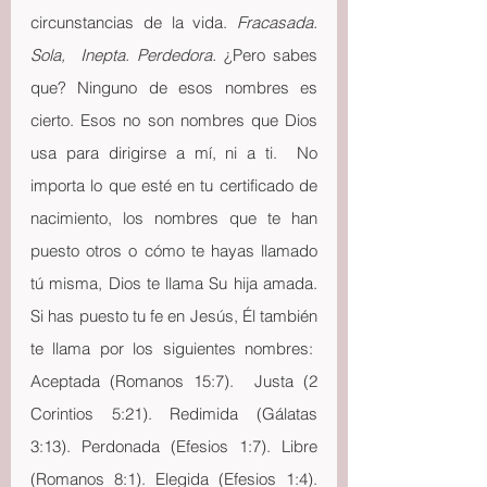
circunstancias de la vida. 
Fracasada. 
Sola,  Inepta. Perdedora.
 ¿Pero sabes 
que? Ninguno de esos nombres es 
cierto. Esos no son nombres que Dios 
usa para dirigirse a mí, ni a ti.  No 
importa lo que esté en tu certificado de 
nacimiento, los nombres que te han 
puesto otros o cómo te hayas llamado 
tú misma, Dios te llama Su hija amada. 
Si has puesto tu fe en Jesús, Él también 
te llama por los siguientes nombres:  
Aceptada (Romanos 15:7).  Justa (2 
Corintios 5:21). Redimida (Gálatas 
3:13). Perdonada (Efesios 1:7). Libre 
(Romanos 8:1). Elegida (Efesios 1:4). 