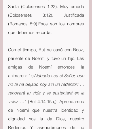
Santa (Colosenses 1:22). Muy amada 
(Colosenses 3:12). Justificada 
(Romanos 5:9).Esos son los nombres 
que debemos recordar.
Con el tiempo, Rut se casó con Booz, 
pariente de Noemí, y tuvo un hijo. Las 
amigas de Noemí entonces la 
animaron: 
“«¡Alabado sea el Señor, que 
no te ha dejado hoy sin un redentor! … 
renovará tu vida y te sustentará en la 
vejez …”
 (Rut 4:14-15a,). Aprendamos 
de Noemí que nuestra identidad y 
dignidad nos la da Dios, nuestro 
Redentor. Y asegurémonos de no 