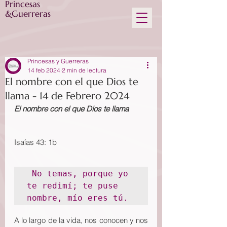
Princesas
&Guerreras
Princesas y Guerreras
14 feb 2024
2 min de lectura
El nombre con el que Dios te
llama - 14 de Febrero 2024
El nombre con el que Dios te llama
Isaías 43: 1b
 No temas, porque yo 
te redimí; te puse 
nombre, mío eres tú.
A lo largo de la vida, nos conocen y nos 