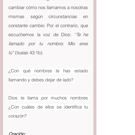
cambiar cómo nos llamamos a nosotras 
mismas según circunstancias en 
constante cambio. Por el contrario, que 
escuchemos la voz de Dios: 
“Te he 
llamado por tu nombre; Mío eres 
tú”
 (Isaías 43:1b).
¿Con qué nombres te has estado 
llamando y debes dejar de lado? 
Dios te llama por muchos nombres 
¿Con cuáles de ellos se identifica tu 
corazón? 
Oración: