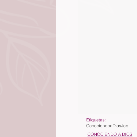
Etiquetas:
ConociendoaDios
Job
CONOCIENDO A DIOS