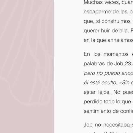
Muchas veces, cuand
escaparme de las pr
que, si construimos
querer huir de ella. 
en la que anhelamos 
En los momentos c
palabras de Job 23:
pero no puedo encont
él está oculto. »Sin
estar lejos. No pue
perdido todo lo que
sentimiento de confi
Job no necesitaba 