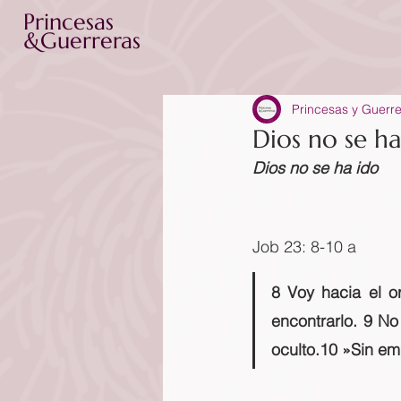
Princesas
&Guerreras
Princesas y Guerr
Dios no se ha
Dios no se ha ido
Job 23: 8-10 a
8 Voy hacia el or
encontrarlo. 9 No
oculto.10 »Sin em