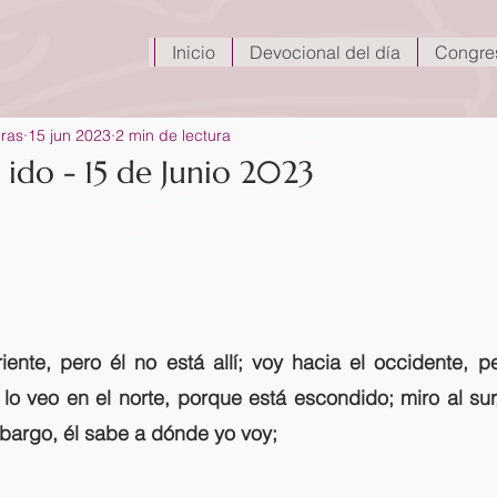
Inicio
Devocional del día
Congre
eras
15 jun 2023
2 min de lectura
 ido - 15 de Junio 2023
iente, pero él no está allí; voy hacia el occidente, p
 lo veo en el norte, porque está escondido; miro al sur,
bargo, él sabe a dónde yo voy;