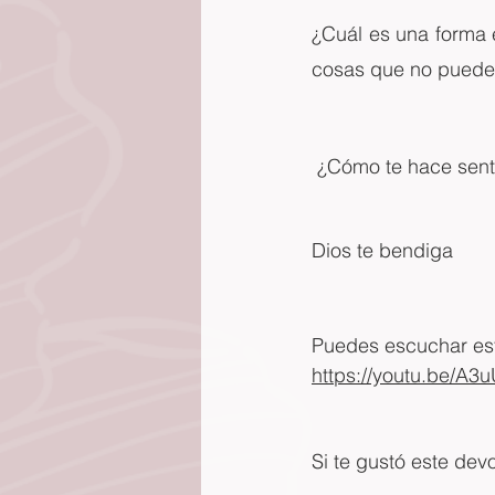
¿Cuál es una forma 
cosas que no puedes
 ¿Cómo te hace sent
Dios te bendiga
Puedes escuchar este
https://youtu.be/A3
Si te gustó este dev