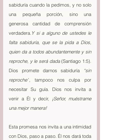
sabiduría cuando la pedimos, y no solo 
una pequeña porción, sino una 
generosa cantidad de comprensión 
verdadera.
Y si a alguno de ustedes le 
falta sabiduría, que se la pida a Dios, 
quien da a todos abundantemente y sin 
reproche, y le será dada
 (Santiago 1:5). 
Dios promete darnos sabiduría 
“sin 
reproche”
, tampoco nos culpa por 
necesitar Su guía. Dios nos invita a 
venir a Él y decir, 
¡Señor, muéstrame 
una mejor manera!
Esta promesa nos invita a una intimidad 
con Dios, paso a paso. Él nos dará toda 