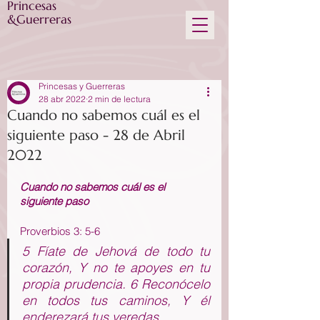
Princesas
&Guerreras
Princesas y Guerreras
28 abr 2022
2 min de lectura
Cuando no sabemos cuál es el
siguiente paso - 28 de Abril
2022
Cuando no sabemos cuál es el 
siguiente paso
Proverbios 3: 5-6
5 Fíate de Jehová de todo tu 
corazón, Y no te apoyes en tu 
propia prudencia. 6 Reconócelo 
en todos tus caminos, Y él 
enderezará tus veredas.