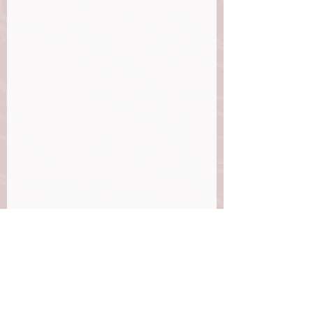
Si te gustó este devocional deja tus 
comentarios, y compártelo con tus 
amigas