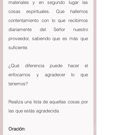
materiales y en segundo lugar las 
cosas espirituales. Que hallemos 
contentamiento con lo que recibimos 
diariamente del Señor nuestro 
proveedor, sabiendo que es más que 
suficiente.
¿Qué diferencia puede hacer el 
enfocarnos y agradecer lo que 
tenemos?
Realiza una lista de aquellas cosas por 
las que estás agradecida
Oración: