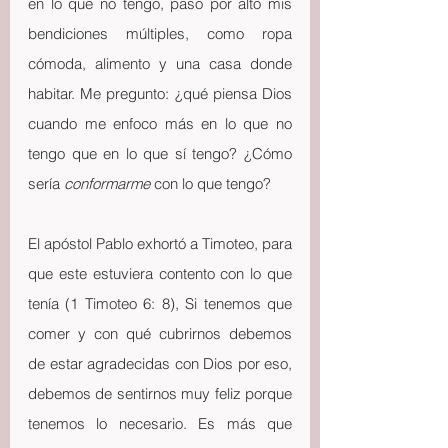
en lo que no tengo, paso por alto mis 
bendiciones múltiples, como ropa 
cómoda, alimento y una casa donde 
habitar. Me pregunto: ¿qué piensa Dios 
cuando me enfoco más en lo que no 
tengo que en lo que sí tengo? ¿Cómo 
sería 
conformarme 
con lo que tengo?
El apóstol Pablo exhortó a Timoteo, para 
que este estuviera contento con lo que 
tenía (1 Timoteo 6: 8), Si tenemos que 
comer y con qué cubrirnos debemos 
de estar agradecidas con Dios por eso, 
debemos de sentirnos muy feliz porque 
tenemos lo necesario. Es más que 