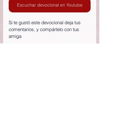
Escuchar devocional en Youtube
Si te gustó este devocional deja tus 
comentarios, y compártelo con tus 
amiga
Etiquetas: