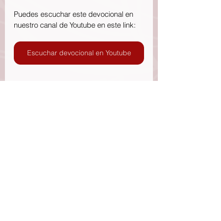
Puedes escuchar este devocional en 
nuestro canal de Youtube en este link:
Escuchar devocional en Youtube