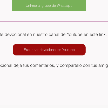
Unirme al grupo de Whatsapp
 devocional en nuestro canal de Youtube en este link: 
Escuchar devocional en Youtube
ocional deja tus comentarios, y compártelo con tus ami