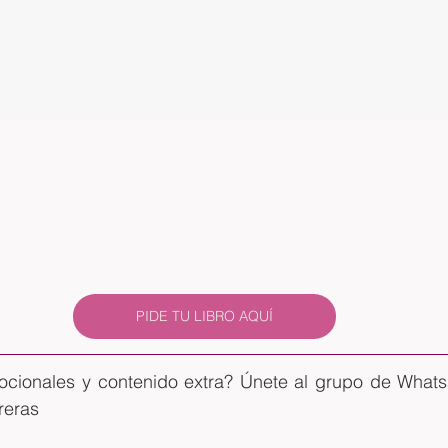
PIDE TU LIBRO AQUÍ
ocionales y contenido extra? Únete al grupo de Whatsa
reras