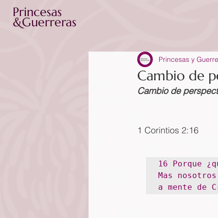
Princesas
&Guerreras
Princesas y Guerr
Cambio de pe
Cambio de perspect
1 Corintios 2:16
16 Porque ¿q
Mas nosotros
a mente de C