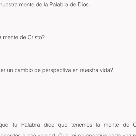
nuestra mente de la Palabra de Dios.
a mente de Cristo?
r un cambio de perspectiva en nuestra vida?
rque Tu Palabra dice que tenemos la mente de Cr
acordes a esa verdad. Que mi perspectiva cada vez m