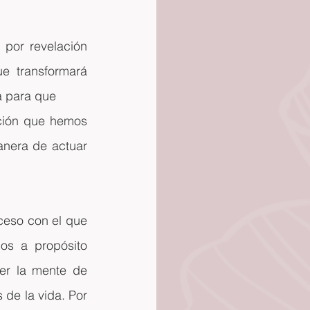
por revelación 
 transformará 
a para que 
ción que hemos 
nera de actuar 
eso con el que 
os a propósito 
er la mente de 
de la vida. Por 