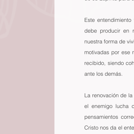
Este entendimiento 
debe producir en n
nuestra forma de viv
motivadas por ese 
recibido, siendo co
ante los demás.
La renovación de la
el enemigo lucha c
pensamientos corre
Cristo nos da el ent