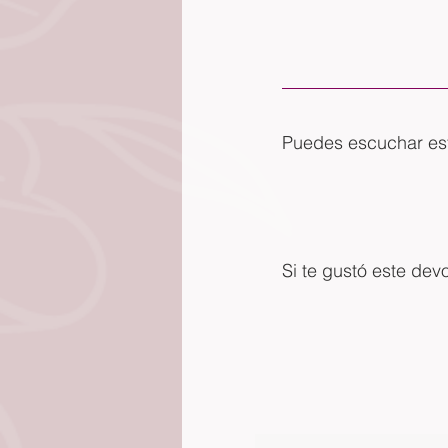
Puedes escuchar este
Si te gustó este dev