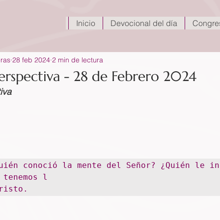
Inicio
Devocional del día
Congre
eras
28 feb 2024
2 min de lectura
rspectiva - 28 de Febrero 2024
iva
uién conoció la mente del Señor? ¿Quién le in
 tenemos l

risto.