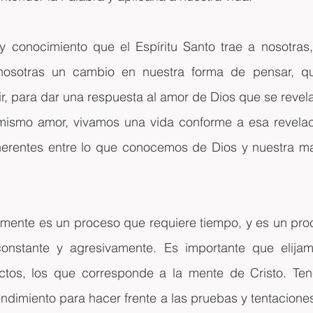
y conocimiento que el Espíritu Santo trae a nosotras, 
osotras un cambio en nuestra forma de pensar, que
ir, para dar una respuesta al amor de Dios que se revel
mismo amor, vivamos una vida conforme a esa revela
herentes entre lo que conocemos de Dios y nuestra ma
 mente es un proceso que requiere tiempo, y es un proc
onstante y agresivamente. Es importante que elijam
ctos, los que corresponde a la mente de Cristo. Ten
endimiento para hacer frente a las pruebas y tentaciones 