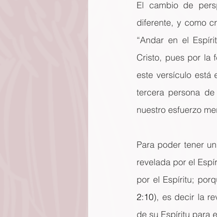
El cambio de persp
diferente, y como cr
“Andar en el Espír
Cristo, pues por la 
este versículo está 
tercera persona de 
nuestro esfuerzo ment
Para poder tener un
revelada por el Espír
por el Espíritu; por
2:10
), es decir la 
de su Espíritu para e