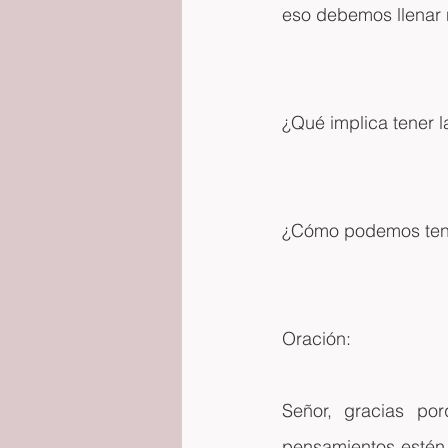
eso debemos llenar 
¿Qué implica tener l
¿Cómo podemos tene
Oración:
Señor, gracias po
pensamientos estén 