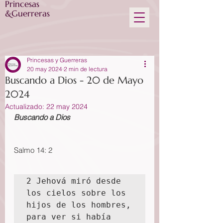
Princesas
&Guerreras
Princesas y Guerreras
20 may 2024
2 min de lectura
Buscando a Dios - 20 de Mayo
2024
Actualizado:
22 may 2024
Buscando a Dios
Salmo 14: 2
2 Jehová miró desde 
los cielos sobre los 
hijos de los hombres, 
para ver si había 