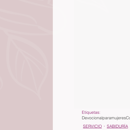
Etiquetas:
Devocionalparamujeres
Co
SERVICIO
SABIDURÍA