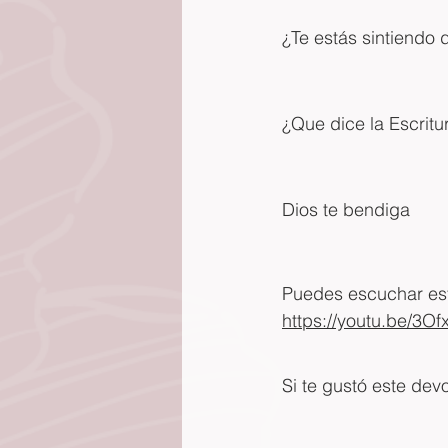
¿Te estás sintiendo 
¿Que dice la Escrit
Dios te bendiga
Puedes escuchar este
https://youtu.be/3
Si te gustó este dev