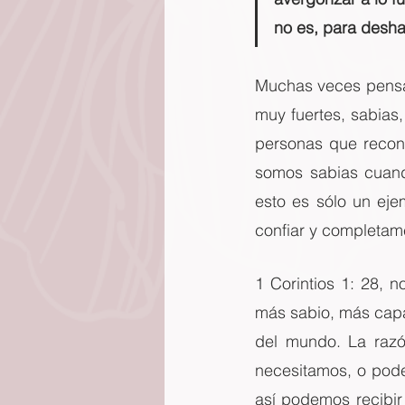
no es, para desha
Muchas veces pensa
muy fuertes, sabias
personas que recono
somos sabias cuando
esto es sólo un ej
confiar y completam
1 Corintios 1: 28, 
más sabio, más capac
del mundo. La razón
necesitamos, o podem
así podemos recibir 