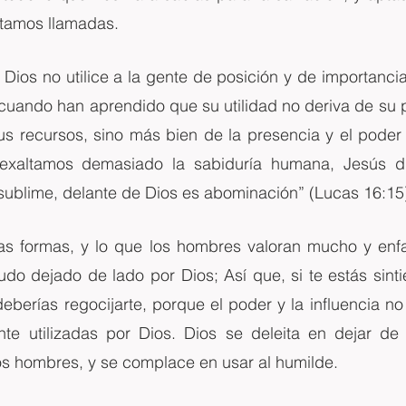
stamos llamadas.
 Dios no utilice a la gente de posición y de importancia
cuando han aprendido que su utilidad no deriva de su p
sus recursos, sino más bien de la presencia y el poder
 exaltamos demasiado la sabiduría humana, Jesús dij
sublime, delante de Dios es abominación” (Lucas 16:15
tas formas, y lo que los hombres valoran mucho y enfa
do dejado de lado por Dios; Así que, si te estás sint
eberías regocijarte, porque el poder y la influencia no
e utilizadas por Dios. Dios se deleita en dejar de 
os hombres, y se complace en usar al humilde.