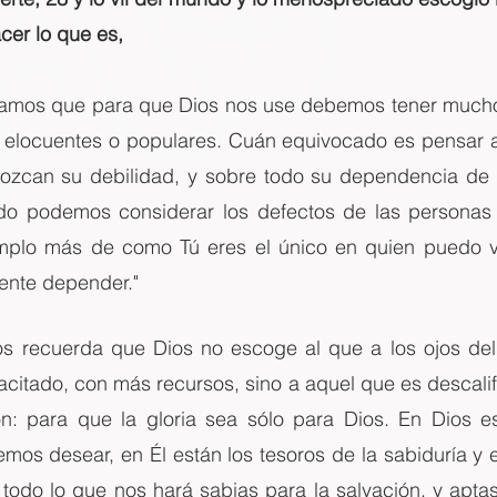
cer lo que es,
mos que para que Dios nos use debemos tener muchos
, elocuentes o populares. Cuán equivocado es pensar as
zcan su debilidad, y sobre todo su dependencia de Él.
 podemos considerar los defectos de las personas y 
emplo más de como Tú eres el único en quien puedo 
ente depender."
nos recuerda que Dios no escoge al que a los ojos de
itado, con más recursos, sino a aquel que es descalifi
: para que la gloria sea sólo para Dios. En Dios es
os desear, en Él están los tesoros de la sabiduría y e
todo lo que nos hará sabias para la salvación, y aptas