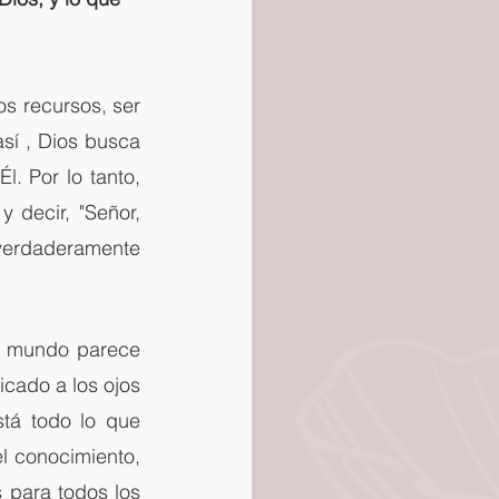
 recursos, ser 
í , Dios busca 
 Por lo tanto, 
decir, "Señor, 
verdaderamente 
l mundo parece 
cado a los ojos 
tá todo lo que 
l conocimiento, 
 para todos los 