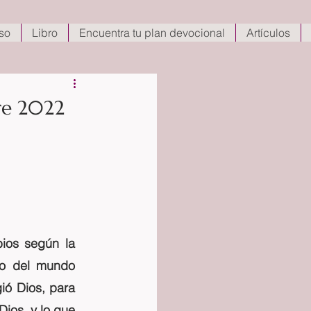
so
Libro
Encuentra tu plan devocional
Artículos
re 2022
ios según la 
o del mundo 
ó Dios, para 
ios, y lo que 