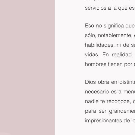
servicios a la que e
Eso no significa que
sólo, notablemente, 
habilidades, ni de 
vidas. En realidad
hombres tienen por 
Dios obra en distin
necesario es a menu
nadie te reconoce, d
para ser grandement
impresionantes de l