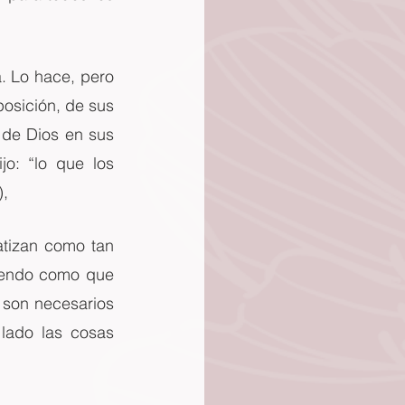
. Lo hace, pero 
osición, de sus 
 de Dios en sus 
o: “lo que los 
),
tizan como tan 
iendo como que 
 son necesarios 
lado las cosas 