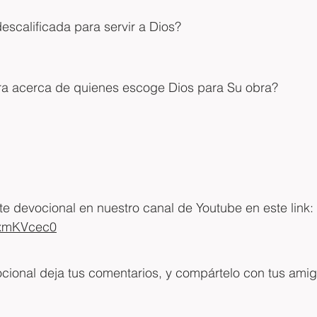
descalificada para servir a Dios?
ura acerca de quienes escoge Dios para Su obra?
 devocional en nuestro canal de Youtube en este link: 
OfxmKVcec0
ocional deja tus comentarios, y compártelo con tus ami